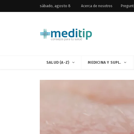
sábado, agosto 8
Acerca de nosotros
Pregunt
SALUD (A-Z)
MEDICINA Y SUPL.