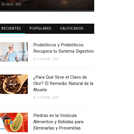
26 JULIO, 2021
RECIENTES
POPULARES
CALIFICADOS
Probióticos y Prebióticos:
Recupera tu Sistema Digestivo
21 OCTUBRE, 2025
¿Para Qué Sirve el Clavo de
Olor? El Remedio Natural de la
Abuela
21 OCTUBRE, 2025
Piedras en la Vesícula:
Alimentos y Bebidas para
Eliminarlas y Prevenirlas