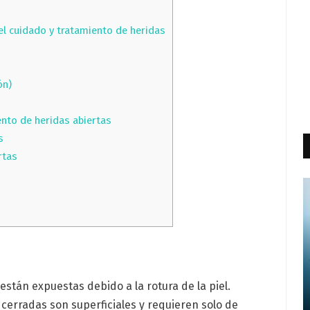
el cuidado y tratamiento de heridas
ón)
nto de heridas abiertas
s
rtas
están expuestas debido a la rotura de la piel.
erradas son superficiales y requieren solo de