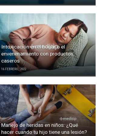
Intoxicación en el hogar o el
envenenamiento con productos
caseros
16 FEBRERO, 2022
Manejo de heridas en niños: ¿Qué
hacer cuando tu hijo tiene una lesión?