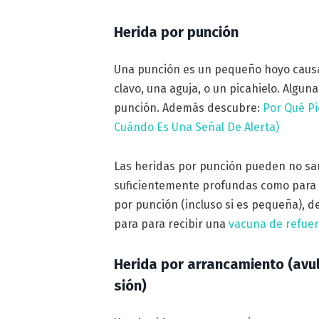
Herida por punción
Una punción es un pequeño hoyo causa
clavo, una aguja, o un picahielo. Algu
punción. Además descubre:
Por Qué Pi
Cuándo Es Una Señal De Alerta)
Las heridas por punción pueden no sa
suficientemente profundas como para d
por punción (incluso si es pequeña), d
para para recibir una
vacuna de refuer
Herida por arrancamiento (avu
sión)