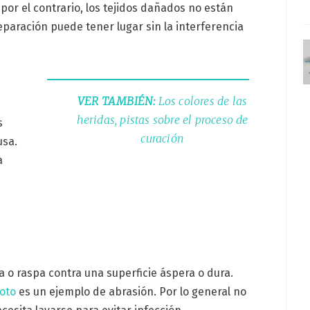
, por el contrario, los tejidos dañados no están
eparación puede tener lugar sin la interferencia
VER TAMBIÉN:
Los colores de las
heridas, pistas sobre el proceso de
s
curación
usa.
a
a o raspa contra una superficie áspera o dura.
oto
es un ejemplo de abrasión. Por lo general no