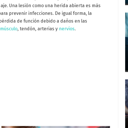
daje. Una lesión como una herida abierta es más
ra prevenir infecciones. De igual forma, la
 pérdida de función debido a daños en las
,
músculo
, tendón, arterias y
nervios
.