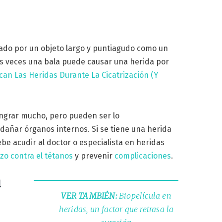
do por un objeto largo y puntiagudo como un
nas veces una bala puede causar una herida por
can Las Heridas Durante La Cicatrización (Y
ngrar mucho, pero pueden ser lo
añar órganos internos. Si se tiene una herida
ebe acudir al doctor o especialista en heridas
zo contra el tétanos
y prevenir
complicaciones
.
l
VER TAMBIÉN:
Biopelícula en
heridas, un factor que retrasa la