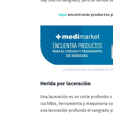
hay mucho sangrado, pero la herida nec
Aquí
encontrarás productos pa
La tienda en línea de material de c
Herida por laceración
Una laceración es un corte profundo o 
cuchillos, herramienta y maquinaria s
una laceración profunda el sangrado p