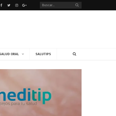
Facebook
Twitter
instagram
Google+
SALUD ORAL
SALUTIPS