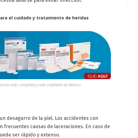
esita lavarse para evitar infección.
ra el cuidado y tratamiento de heridas
uración más completa y más confiable de México
un desagarro de la piel. Los accidentes con
on frecuentes causas de laceraciones. En caso de
uede ser rápido y extenso.