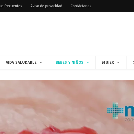
as frecuentes
Aviso de privacidad
Contáctanos
VIDA SALUDABLE
BEBES Y NIÑOS
MUJER