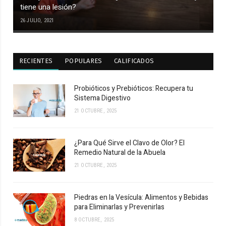
tiene una lesión?
26 JULIO, 2021
RECIENTES
POPULARES
CALIFICADOS
Probióticos y Prebióticos: Recupera tu
Sistema Digestivo
21 OCTUBRE, 2025
¿Para Qué Sirve el Clavo de Olor? El
Remedio Natural de la Abuela
21 OCTUBRE, 2025
Piedras en la Vesícula: Alimentos y Bebidas
para Eliminarlas y Prevenirlas
8 OCTUBRE, 2025