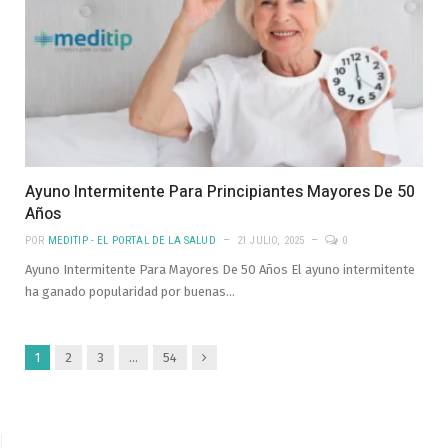
Ayuno Intermitente Para Principiantes Mayores De 50
Años
POR
MEDITIP - EL PORTAL DE LA SALUD
21 JULIO, 2025
0
Ayuno Intermitente Para Mayores De 50 Años El ayuno intermitente
ha ganado popularidad por buenas…
Siguiente
1
2
3
…
54