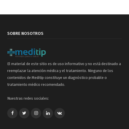
SOBRE NOSOTROS
El material de este sitio es de uso informativo y no está destinado a
reemplazar la atención médica y el tratamiento. Ninguno de los
contenidos de Meditip constituye un diagnóstico probable o
tratamiento médico recomendado.
Nuestras redes sociales:
Facebook
Twitter
Google+
LinkedIn
VK