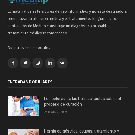
El material de este sitio es de uso informativo y no está destinado a
reemplazar la atención médica y el tratamiento. Ninguno de los
contenidos de Meditip constituye un diagnóstico probable o
tratamiento médico recomendado.
Nuestras redes sociales:
Facebook
Twitter
Google+
LinkedIn
VK
ENTRADAS POPULARES
Los colores de las heridas: pistas sobre el
proceso de curación
25 MARZO, 2019
Hernia epigástrica: causas, tratamiento y