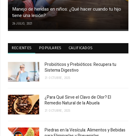
Manejo de heridas en niños: ¿Qué hacer cuando tu hijo
tiene una lesión?
26 JULIO, 2021
RECIENTES
POPULARES
CALIFICADOS
Probióticos y Prebióticos: Recupera tu
Sistema Digestivo
21 OCTUBRE, 2025
¿Para Qué Sirve el Clavo de Olor? El
Remedio Natural de la Abuela
21 OCTUBRE, 2025
Piedras en la Vesícula: Alimentos y Bebidas
para Eliminarlas y Prevenirlas