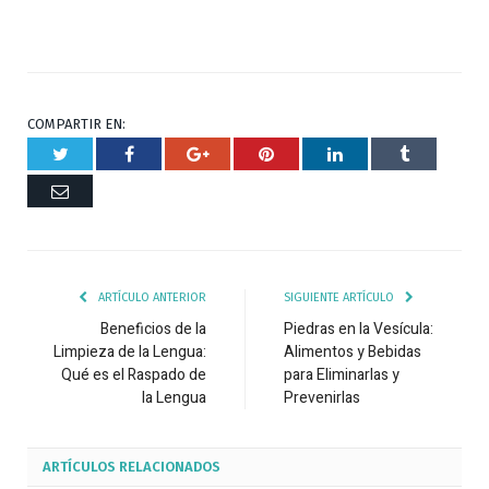
COMPARTIR EN:
Twitter
Facebook
Google+
Pinterest
Respuesta
Tumblr
Correo
ARTÍCULO ANTERIOR
SIGUIENTE ARTÍCULO
Beneficios de la
Piedras en la Vesícula:
Limpieza de la Lengua:
Alimentos y Bebidas
Qué es el Raspado de
para Eliminarlas y
la Lengua
Prevenirlas
ARTÍCULOS
RELACIONADOS