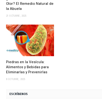
Olor? El Remedio Natural de
la Abuela
21 OCTUBRE, 2025
Piedras en la Vesícula:
Alimentos y Bebidas para
Eliminarlas y Prevenirlas
8 OCTUBRE, 2025
ESCRÍBENOS