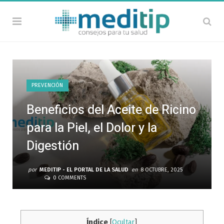
PREVENCIÓN
Beneficios del Aceite de Ricino
para la Piel, el Dolor y la
Digestión
por
MEDITIP - EL PORTAL DE LA SALUD
en
8 OCTUBRE, 2025
0 COMMENTS
Índice
[
Ocultar
]