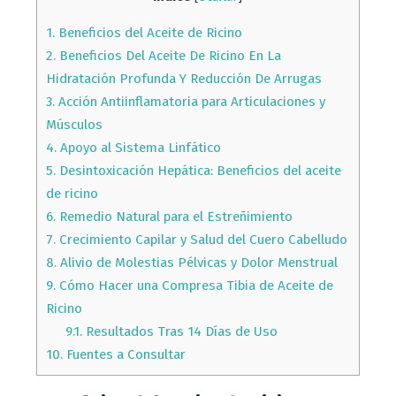
1.
Beneficios del Aceite de Ricino
2.
Beneficios Del Aceite De Ricino En La
Hidratación Profunda Y Reducción De Arrugas
3.
Acción Antiinflamatoria para Articulaciones y
Músculos
4.
Apoyo al Sistema Linfático
5.
Desintoxicación Hepática: Beneficios del aceite
de ricino
6.
Remedio Natural para el Estreñimiento
7.
Crecimiento Capilar y Salud del Cuero Cabelludo
8.
Alivio de Molestias Pélvicas y Dolor Menstrual
9.
Cómo Hacer una Compresa Tibia de Aceite de
Ricino
9.1.
Resultados Tras 14 Días de Uso
10.
Fuentes a Consultar