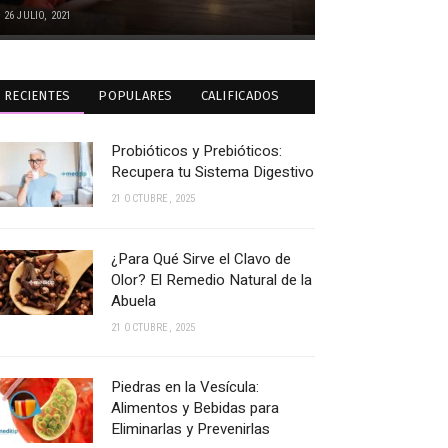
26 JULIO, 2021
RECIENTES
POPULARES
CALIFICADOS
Probióticos y Prebióticos:
Recupera tu Sistema Digestivo
21 OCTUBRE, 2025
¿Para Qué Sirve el Clavo de
Olor? El Remedio Natural de la
Abuela
21 OCTUBRE, 2025
Piedras en la Vesícula:
Alimentos y Bebidas para
Eliminarlas y Prevenirlas