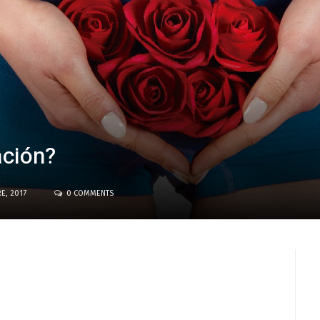
ación?
E, 2017
0 COMMENTS