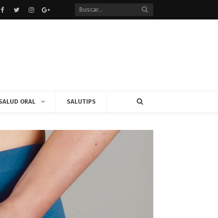
Facebook
Twitter
instagram
Google+
SALUD ORAL
SALUTIPS