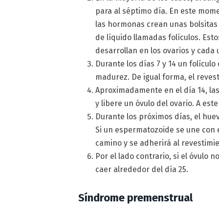
para al séptimo día. En este mom
las hormonas crean unas bolsitas 
de líquido llamadas folículos. Esto
desarrollan en los ovarios y cada
Durante los días 7 y 14 un folícul
madurez. De igual forma, el reves
Aproximadamente en el día 14, la
y libere un óvulo del ovario. A est
Durante los próximos días, el huev
Si un espermatozoide se une con 
camino y se adherirá al revestimie
Por el lado contrario, si el óvulo 
caer alrededor del día 25.
Síndrome premenstrual