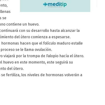
ento,
llenas
s se
 uno contiene un huevo.
o continuará con su desarrollo hasta alcanzar la
timiento del útero comienza a espesarse.
s hormonas hacen que el folículo maduro estalle
e proceso se le llama ovulación.
o viajará por la trompa de Falopio hacía el útero.
el huevo en este momento, este seguirá su
nto del útero.
no se fertiliza, los niveles de hormonas volverán a