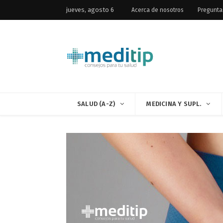
jueves, agosto 6
Acerca de nosotros
Pregunta
SALUD (A-Z)
MEDICINA Y SUPL.