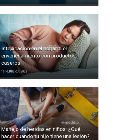
Intoxicación en el hogar o el
envenenamiento con productos
caseros
16 FEBRERO, 2022
Manejo de heridas en niños: ¿Qué
hacer cuando tu hijo tiene una lesión?