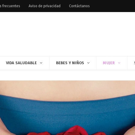
s frecuentes
Aviso de privacidad
Contáctanos
VIDA SALUDABLE
BEBES Y NIÑOS
MUJER