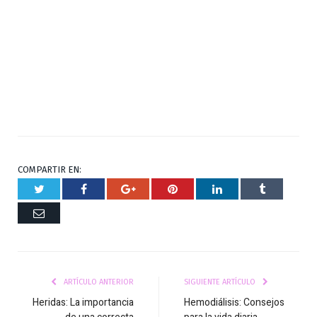
COMPARTIR EN:
Twitter
Facebook
Google+
Pinterest
Respuesta
Tumblr
Correo
ARTÍCULO ANTERIOR
SIGUIENTE ARTÍCULO
Heridas: La importancia
Hemodiálisis: Consejos