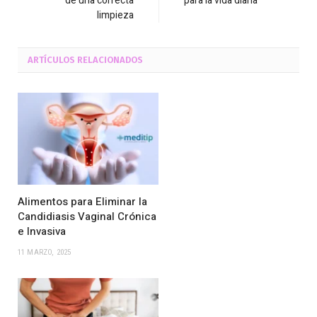
de una correcta
para la vida diaria
limpieza
ARTÍCULOS
RELACIONADOS
Alimentos para Eliminar la
Candidiasis Vaginal Crónica
e Invasiva
11 MARZO, 2025