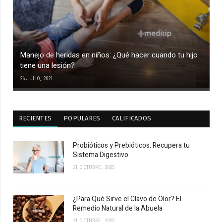
Manejo de heridas en niños: ¿Qué hacer cuando tu hijo
tiene una lesión?
26 JULIO, 2021
RECIENTES
POPULARES
CALIFICADOS
Probióticos y Prebióticos: Recupera tu
Sistema Digestivo
21 OCTUBRE, 2025
¿Para Qué Sirve el Clavo de Olor? El
Remedio Natural de la Abuela
21 OCTUBRE, 2025