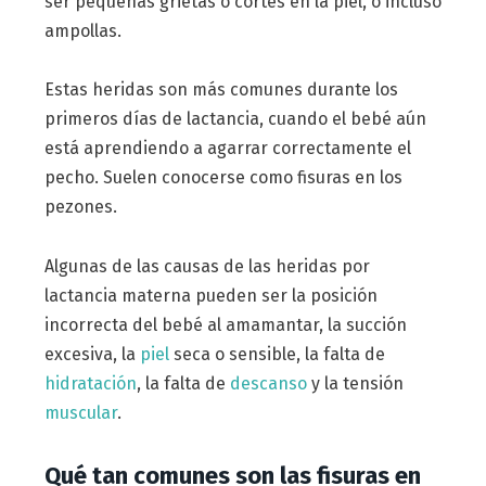
ser pequeñas grietas o cortes en la piel, o incluso
ampollas.
Estas heridas son más comunes durante los
primeros días de lactancia, cuando el bebé aún
está aprendiendo a agarrar correctamente el
pecho. Suelen conocerse como fisuras en los
pezones.
Algunas de las causas de las heridas por
lactancia materna pueden ser la posición
incorrecta del bebé al amamantar, la succión
excesiva, la
piel
seca o sensible, la falta de
hidratación
, la falta de
descanso
y la tensión
muscular
.
Qué tan comunes son las fisuras en