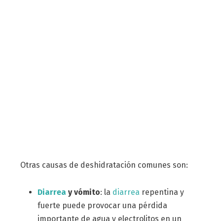
Otras causas de deshidratación comunes son:
Diarrea
y vómito
: la
diarrea
repentina y
fuerte puede provocar una pérdida
importante de agua y electrolitos en un