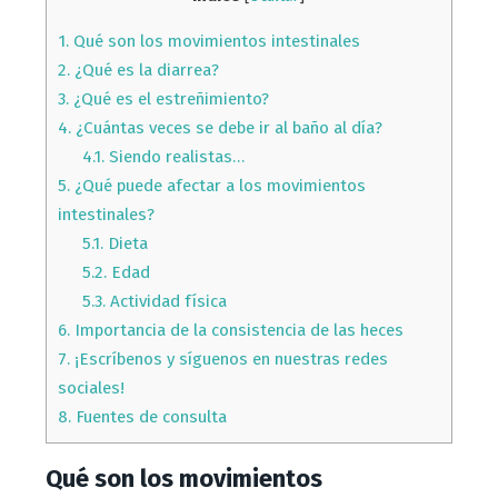
1.
Qué son los movimientos intestinales
2.
¿Qué es la diarrea?
3.
¿Qué es el estreñimiento?
4.
¿Cuántas veces se debe ir al baño al día?
4.1.
Siendo realistas…
5.
¿Qué puede afectar a los movimientos
intestinales?
5.1.
Dieta
5.2.
Edad
5.3.
Actividad física
6.
Importancia de la consistencia de las heces
7.
¡Escríbenos y síguenos en nuestras redes
sociales!
8.
Fuentes de consulta
Qué son los movimientos