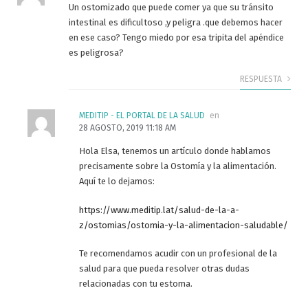
Un ostomizado que puede comer ya que su tránsito
intestinal es dificultoso ,y peligra .que debemos hacer
en ese caso? Tengo miedo por esa tripita del apéndice
es peligrosa?
RESPUESTA
MEDITIP - EL PORTAL DE LA SALUD
en
28 AGOSTO, 2019 11:18 AM
Hola Elsa, tenemos un artículo donde hablamos
precisamente sobre la Ostomía y la alimentación.
Aquí te lo dejamos:
https://www.meditip.lat/salud-de-la-a-
z/ostomias/ostomia-y-la-alimentacion-saludable/
Te recomendamos acudir con un profesional de la
salud para que pueda resolver otras dudas
relacionadas con tu estoma.