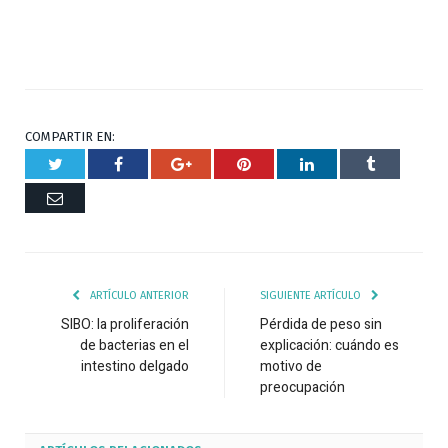
COMPARTIR EN:
Twitter
Facebook
Google+
Pinterest
Respuesta
Tumblr
Correo
ARTÍCULO ANTERIOR
SIGUIENTE ARTÍCULO
SIBO: la proliferación
Pérdida de peso sin
de bacterias en el
explicación: cuándo es
intestino delgado
motivo de
preocupación