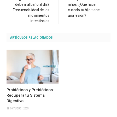
debe ir al baño al día?
niños: ¿Qué hacer
Frecuencia ideal de los
cuando tu hijo tiene
movimientos
una lesión?
intestinales
ARTÍCULOS
RELACIONADOS
Probióticos y Prebióticos:
Recupera tu Sistema
Digestivo
21 OCTUBRE, 2025