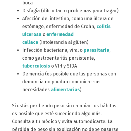
boca
Disfagia (dificultad o problemas para tragar)
Afección del intestino, como una úlcera de
estómago, enfermedad de Crohn,
colitis
ulcerosa
o
enfermedad
celiaca
(intolerancia al glúten)
Infección bacteriana, viral o
parasitaria
,
como gastroenteritis persistente,
tuberculosis
o VIH y SIDA
Demencia (es posible que las personas con
demencia no puedan comunicar sus
necesidades
alimentarias
)
Si estás perdiendo peso sin cambiar tus hábitos,
es posible que esté sucediendo algo más.
Consulta a tu médico y evita automedicarte. La
pérdida de peso sin explicación no debe pasarse