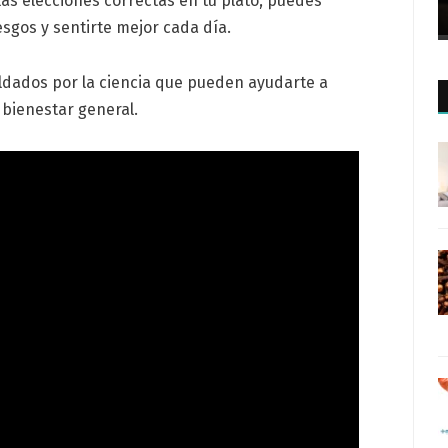
las elecciones correctas en tu plato, puedes
iesgos y sentirte mejor cada día.
dados por la ciencia que pueden ayudarte a
 bienestar general.