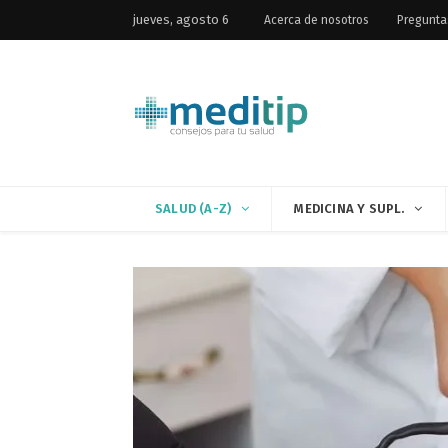
jueves, agosto 6
Acerca de nosotros
Pregunta
SALUD (A-Z)
MEDICINA Y SUPL.