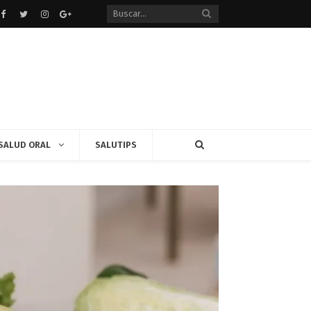
Facebook
Twitter
instagram
Google+
SALUD ORAL
SALUTIPS