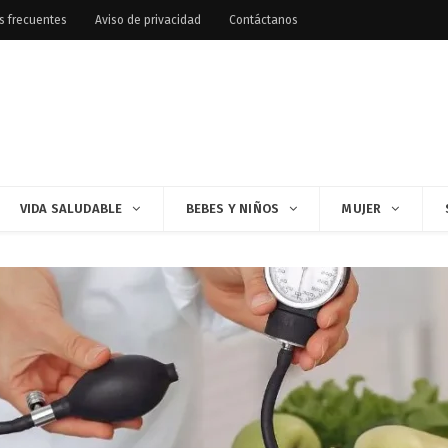
s frecuentes
Aviso de privacidad
Contáctanos
VIDA SALUDABLE
BEBES Y NIÑOS
MUJER