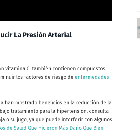
cir La Presión Arterial
tan vitamina C, también contienen compuestos
minuir los factores de riesgo de
enfermedades
nja han mostrado beneficios en la reducción de la
 bajo tratamiento para la hipertensión, consulta
a o su jugo, ya que puede interferir con algunos
tos de Salud Que Hicieron Más Daño Que Bien