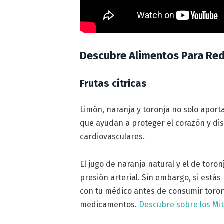
Descubre Alimentos Para Redu
Frutas cítricas
Limón, naranja y toronja no solo apor
que ayudan a proteger el corazón y dis
cardiovasculares.
El jugo de naranja natural y el de toro
presión arterial. Sin embargo, si estás
con tu médico antes de consumir toronj
medicamentos.
Descubre sobre los Mi