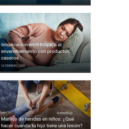
Intoxicación en el hogar o el
envenenamiento con productos
caseros
16 FEBRERO, 2022
Manejo de heridas en niños: ¿Qué
hacer cuando tu hijo tiene una lesión?