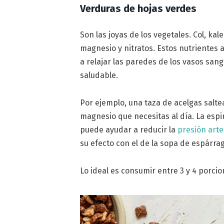
Verduras de hojas verdes
Son las joyas de los vegetales. Col, kal
magnesio y nitratos. Estos nutrientes 
a relajar las paredes de los vasos san
saludable.
Por ejemplo, una taza de acelgas salte
magnesio que necesitas al día. La esp
puede ayudar a reducir la
presión arte
su efecto con el de la sopa de espárra
Lo ideal es consumir entre 3 y 4 porcio