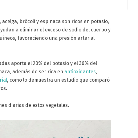
e, acelga, brócoli y espinaca son ricos en potasio,
ayudan a eliminar el exceso de sodio del cuerpo y
guíneos, favoreciendo una presión arterial
adas aporta el 20% del potasio y el 36% del
inaca, además de ser rica en
antioxidantes
,
rial
, como lo demuestra un estudio que comparó
gos.
nes diarias de estos vegetales.