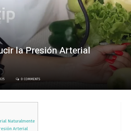
ir la Presión Arterial
025
0 COMMENTS
erial Naturalmente
esión Arterial