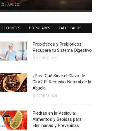
26 JULIO, 2021
RECIENTES
POPULARES
CALIFICADOS
Probióticos y Prebióticos:
Recupera tu Sistema Digestivo
21 OCTUBRE, 2025
¿Para Qué Sirve el Clavo de
Olor? El Remedio Natural de la
Abuela
21 OCTUBRE, 2025
Piedras en la Vesícula:
Alimentos y Bebidas para
Eliminarlas y Prevenirlas