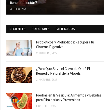
tiene una lesión?
26 JULIO, 2021
RECIENTES
POPULARES
CALIFICADOS
Probióticos y Prebióticos: Recupera tu
Sistema Digestivo
21 OCTUBRE, 2025
¿Para Qué Sirve el Clavo de Olor? El
Remedio Natural de la Abuela
21 OCTUBRE, 2025
Piedras en la Vesícula: Alimentos y Bebidas
para Eliminarlas y Prevenirlas
8 OCTUBRE, 2025