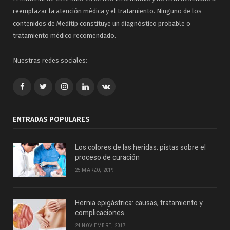
reemplazar la atención médica y el tratamiento. Ninguno de los
contenidos de Meditip constituye un diagnóstico probable o
tratamiento médico recomendado.
Nuestras redes sociales:
Facebook
Twitter
Google+
LinkedIn
VK
ENTRADAS POPULARES
Los colores de las heridas: pistas sobre el
proceso de curación
25 MARZO, 2019
Hernia epigástrica: causas, tratamiento y
complicaciones
24 NOVIEMBRE, 2017