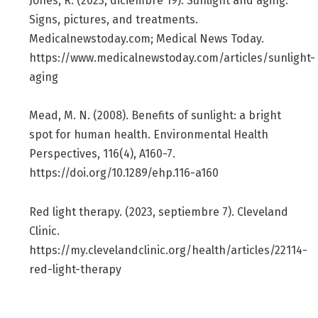
Jones, R. (2023, diciembre 19). Sunlight and aging:
Signs, pictures, and treatments.
Medicalnewstoday.com; Medical News Today.
https://www.medicalnewstoday.com/articles/sunlight-
aging
Mead, M. N. (2008). Benefits of sunlight: a bright
spot for human health. Environmental Health
Perspectives, 116(4), A160-7.
https://doi.org/10.1289/ehp.116-a160
Red light therapy. (2023, septiembre 7). Cleveland
Clinic.
https://my.clevelandclinic.org/health/articles/22114-
red-light-therapy