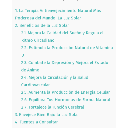
1.
La Terapia Antienvejecimiento Natural Más
Poderosa del Mundo: La Luz Solar
2.
Beneficios de la Luz Solar
2.1.
Mejora la Calidad del Sueño y Regula el
Ritmo Circadiano
2.2.
Estimula la Producción Natural de Vitamina
D
2.3.
Combate la Depresión y Mejora el Estado
de Ánimo
2.4.
Mejora la Circulación y la Salud
Cardiovascular
2.5.
Aumenta la Producción de Energía Celular
2.6.
Equilibra Tus Hormonas de Forma Natural
2.7.
Fortalece la Función Cerebral
3.
Envejece Bien Bajo la Luz Solar
4.
Fuentes a Consultar