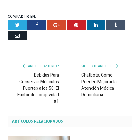
COMPARTIR EN:
Twitter
Facebook
Google+
Pinterest
Respuesta
Tumblr
Correo
ARTÍCULO ANTERIOR
SIGUIENTE ARTÍCULO
Bebidas Para
Chatbots: Cómo
Conservar Músculos
Pueden Mejorar la
Fuertes a los 50: El
Atención Médica
Factor de Longevidad
Domiciliaria
#1
ARTÍCULOS
RELACIONADOS