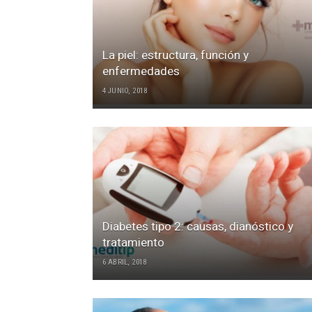
La piel: estructura, función y
enfermedades
4 JUNIO, 2018
Diabetes tipo 2: causas, dianóstico y
tratamiento
6 ABRIL, 2018