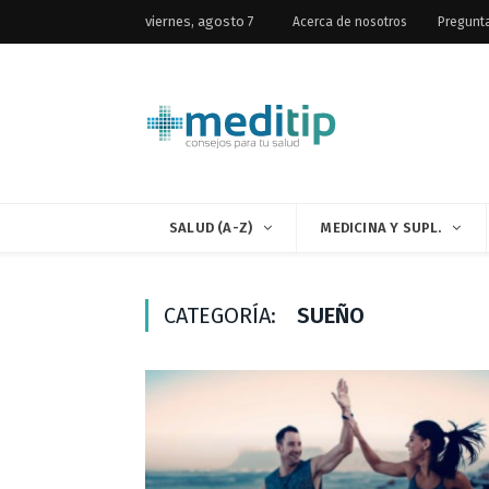
viernes, agosto 7
Acerca de nosotros
Pregunt
SALUD (A-Z)
MEDICINA Y SUPL.
CATEGORÍA:
SUEÑO