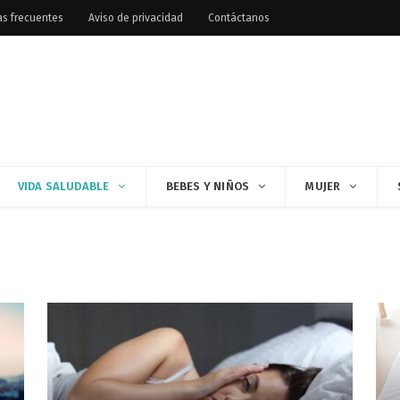
as frecuentes
Aviso de privacidad
Contáctanos
VIDA SALUDABLE
BEBES Y NIÑOS
MUJER