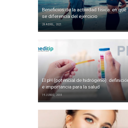
Beneficios de la actividad física: en qué
se diferencia del ejercicio
28 ABRIL, 2021
El pH (potencial de hidrógeno): definició
e importancia para la salud
19 JUNIO, 2018