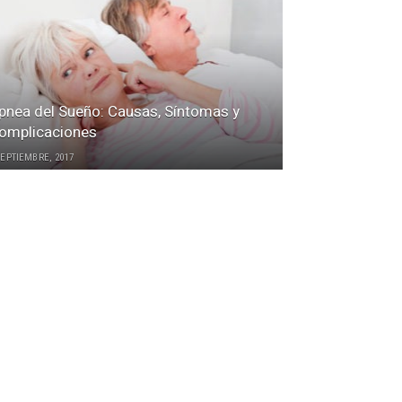
pnea del Sueño: Causas, Síntomas y
omplicaciones
SEPTIEMBRE, 2017
LTIMAS REVISIONES
Esclerosis múltiple: causas,
síntomas y tratamiento