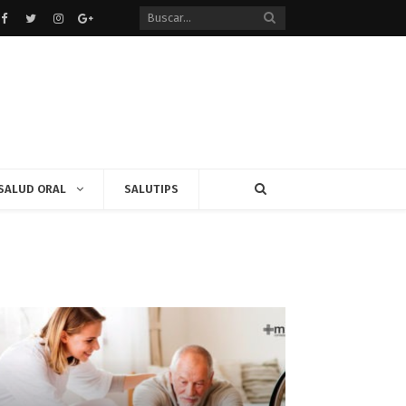
Facebook
Twitter
instagram
Google+
SALUD ORAL
SALUTIPS