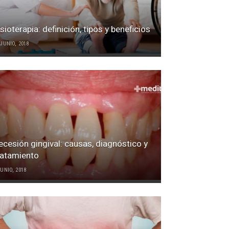
isioterapia: definición, tipos y beneficios
 JUNIO, 2018
ecesión gingival: causas, diagnóstico y
ratamiento
JUNIO, 2018