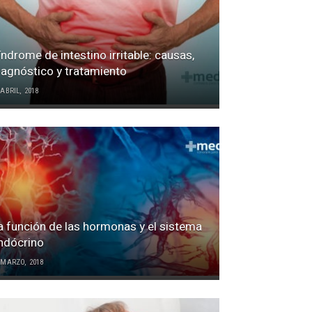
índrome de intestino irritable: causas,
iagnóstico y tratamiento
 ABRIL, 2018
a función de las hormonas y el sistema
ndócrino
 MARZO, 2018