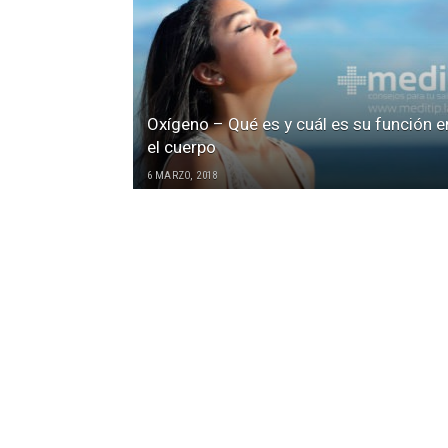
Oxígeno – Qué es y cuál es su función e
el cuerpo
6 MARZO, 2018
SOBRE NOSOTROS