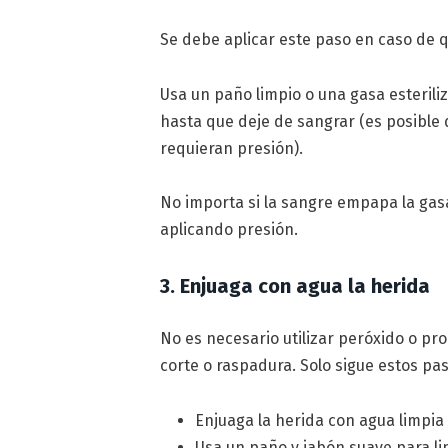
Se debe aplicar este paso en caso de 
Usa un paño limpio o una gasa esteril
hasta que deje de sangrar (es posible
requieran presión).
No importa si la sangre empapa la gasa
aplicando presión.
3. Enjuaga con agua la herida
No es necesario utilizar peróxido o pr
corte o raspadura. Solo sigue estos pa
Enjuaga la herida con agua limpia 
Usa un paño y jabón suave para li