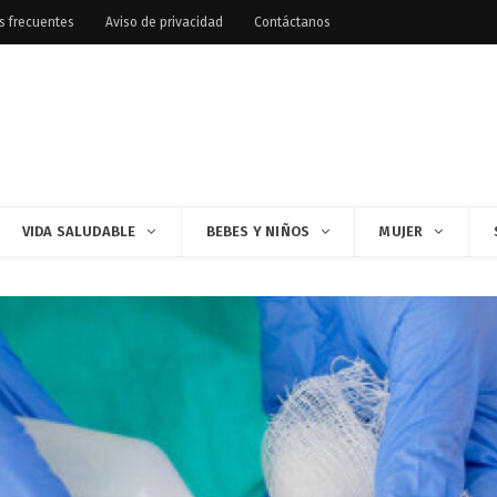
s frecuentes
Aviso de privacidad
Contáctanos
VIDA SALUDABLE
BEBES Y NIÑOS
MUJER