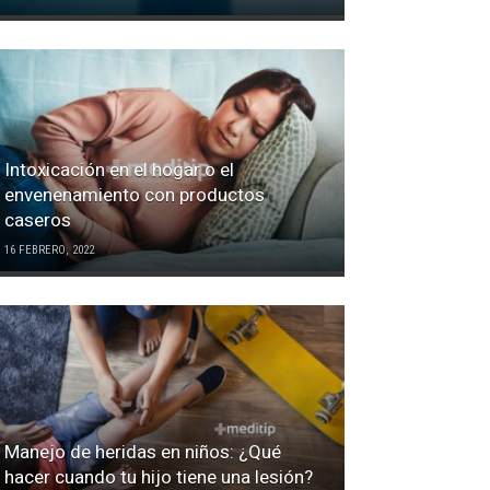
Intoxicación en el hogar o el
envenenamiento con productos
caseros
16 FEBRERO, 2022
Manejo de heridas en niños: ¿Qué
hacer cuando tu hijo tiene una lesión?