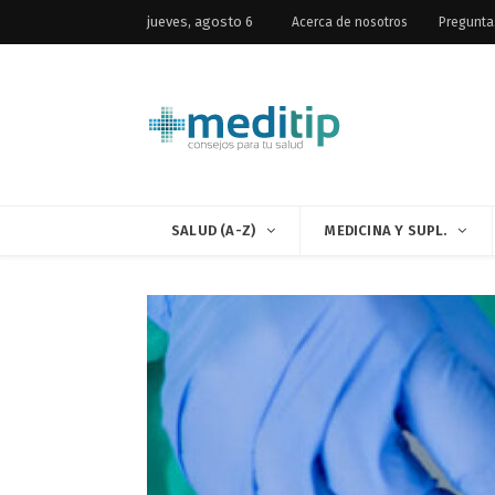
jueves, agosto 6
Acerca de nosotros
Pregunta
SALUD (A-Z)
MEDICINA Y SUPL.