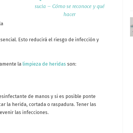
sucia – Cómo se reconoce y qué
hacer
la
sencial. Esto reducirá el riesgo de infección y
ivamente la
limpieza de heridas
son:
esinfectante de manos y si es posible ponte
ar la herida, cortada o raspadura. Tener las
venir las infecciones.