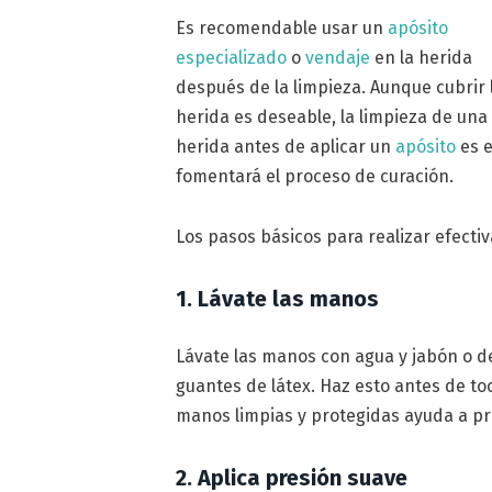
Es recomendable usar un
apósito
especializado
o
vendaje
en la herida
después de la limpieza. Aunque cubrir 
herida es deseable, la limpieza de una
herida antes de aplicar un
apósito
es e
fomentará el proceso de curación.
Los pasos básicos para realizar efect
1. Lávate las manos
Lávate las manos con agua y jabón o d
guantes de látex. Haz esto antes de toc
manos limpias y protegidas ayuda a pre
2. Aplica presión suave