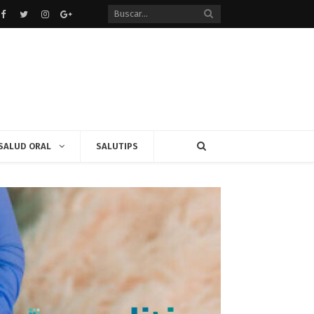
Facebook
Twitter
instagram
Google+
SALUD ORAL
SALUTIPS