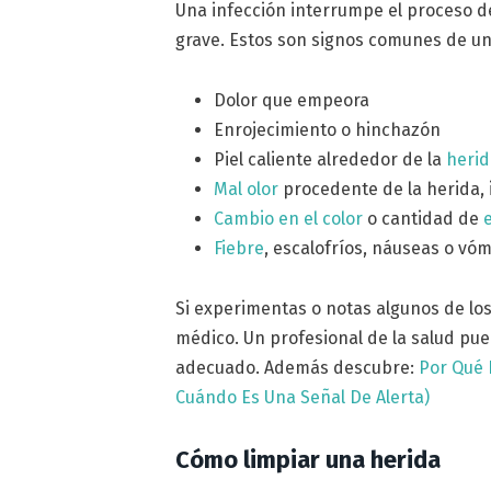
Una infección interrumpe el proceso 
grave. Estos son signos comunes de u
Dolor que empeora
Enrojecimiento o hinchazón
Piel caliente alrededor de la
heri
Mal olor
procedente de la herida, 
Cambio en el color
o cantidad de
Fiebre
, escalofríos, náuseas o vóm
Si experimentas o notas algunos de lo
médico. Un profesional de la salud pue
adecuado. Además descubre:
Por Qué 
Cuándo Es Una Señal De Alerta)
Cómo limpiar una herida