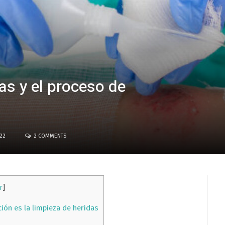
as y el proceso de
022
2 COMMENTS
r
]
ción es la limpieza de heridas