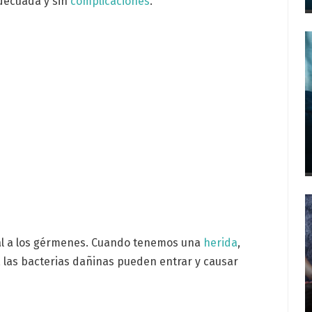
ecuada y sin
complicaciones
.
al a los gérmenes. Cuando tenemos una
herida
,
 las bacterias dañinas pueden entrar y causar