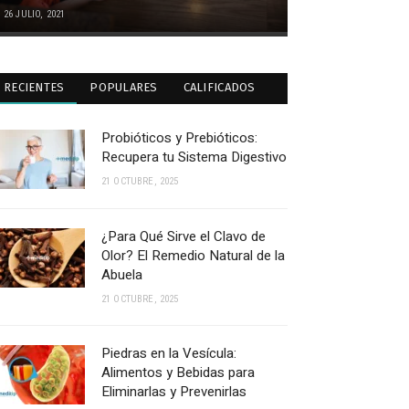
26 JULIO, 2021
RECIENTES
POPULARES
CALIFICADOS
Probióticos y Prebióticos:
Recupera tu Sistema Digestivo
21 OCTUBRE, 2025
¿Para Qué Sirve el Clavo de
Olor? El Remedio Natural de la
Abuela
21 OCTUBRE, 2025
Piedras en la Vesícula:
Alimentos y Bebidas para
Eliminarlas y Prevenirlas