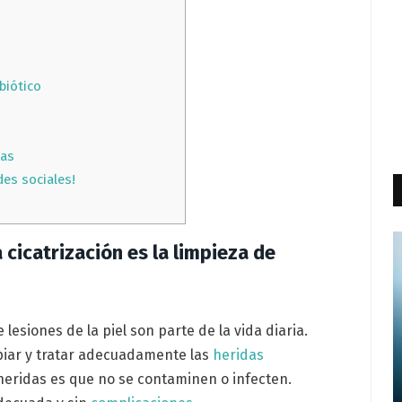
biótico
das
des sociales!
 cicatrización es la limpieza de
 lesiones de la piel son parte de la vida diaria.
piar y tratar adecuadamente las
heridas
 heridas es que no se contaminen o infecten.