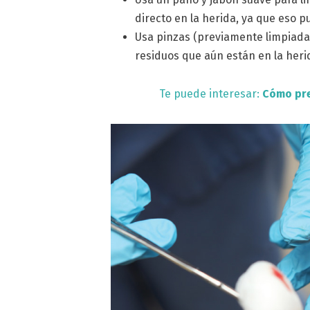
directo en la herida, ya que eso p
Usa pinzas (previamente limpiadas
residuos que aún están en la heri
Te puede interesar:
Cómo pre