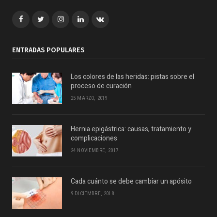
Facebook
Twitter
Google+
LinkedIn
VK
ENTRADAS POPULARES
Los colores de las heridas: pistas sobre el
proceso de curación
25 MARZO, 2019
Hernia epigástrica: causas, tratamiento y
complicaciones
24 NOVIEMBRE, 2017
Cada cuánto se debe cambiar un apósito
9 DICIEMBRE, 2018