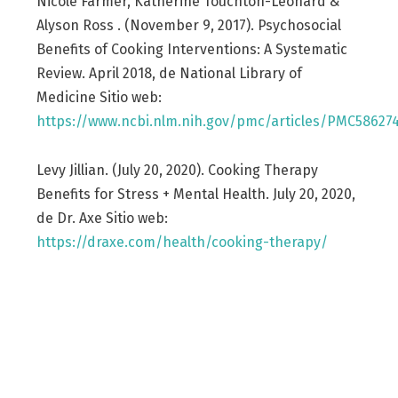
Nicole Farmer, Katherine Touchton-Leonard &
Alyson Ross . (November 9, 2017). Psychosocial
Benefits of Cooking Interventions: A Systematic
Review. April 2018, de National Library of
Medicine Sitio web:
https://www.ncbi.nlm.nih.gov/pmc/articles/PMC58627
Levy Jillian. (July 20, 2020). Cooking Therapy
Benefits for Stress + Mental Health. July 20, 2020,
de Dr. Axe Sitio web:
https://draxe.com/health/cooking-therapy/