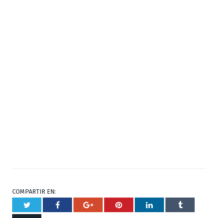
COMPARTIR EN:
Twitter
Facebook
Google+
Pinterest
Respuesta
Tumblr