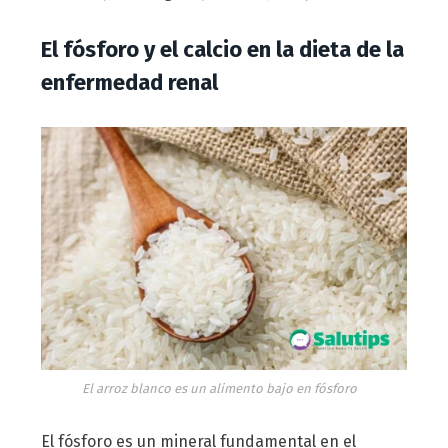
El fósforo y el calcio en la dieta de la
enfermedad renal
El arroz blanco es un alimento bajo en fósforo
El fósforo es un mineral fundamental en el