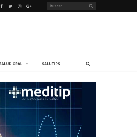
Facebook
Twitter
instagram
Google+
SALUD ORAL
SALUTIPS