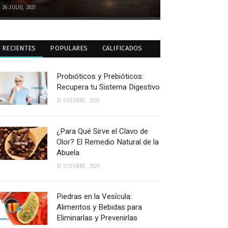
26 JULIO, 2021
RECIENTES
POPULARES
CALIFICADOS
Probióticos y Prebióticos:
Recupera tu Sistema Digestivo
21 OCTUBRE, 2025
¿Para Qué Sirve el Clavo de
Olor? El Remedio Natural de la
Abuela
21 OCTUBRE, 2025
Piedras en la Vesícula:
Alimentos y Bebidas para
Eliminarlas y Prevenirlas