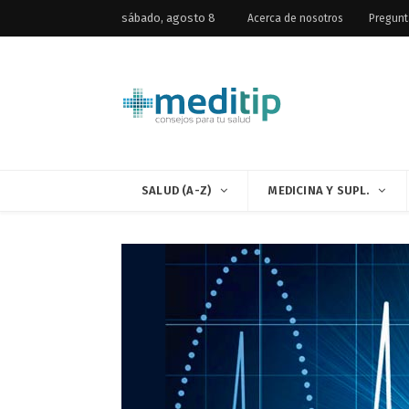
sábado, agosto 8
Acerca de nosotros
Pregunt
SALUD (A-Z)
MEDICINA Y SUPL.