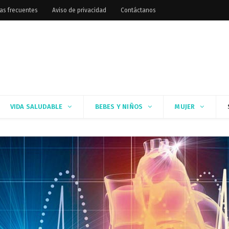
as frecuentes
Aviso de privacidad
Contáctanos
VIDA SALUDABLE
BEBES Y NIÑOS
MUJER