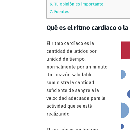
6.
Tu opinión es importante
7.
Fuentes
Qué es el ritmo cardiaco o la
El ritmo cardíaco es la
cantidad de latidos por
unidad de tiempo,
normalmente por un minuto.
Un corazón saludable
suministra la cantidad
suficiente de sangre a la
velocidad adecuada para la
actividad que se esté
realizando.
El corazón es un órgano