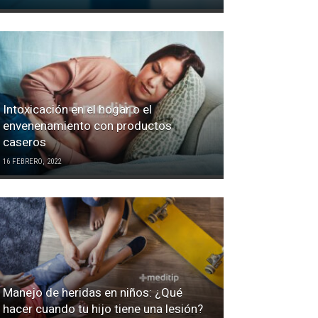
Intoxicación en el hogar o el
envenenamiento con productos
caseros
16 FEBRERO, 2022
Manejo de heridas en niños: ¿Qué
hacer cuando tu hijo tiene una lesión?