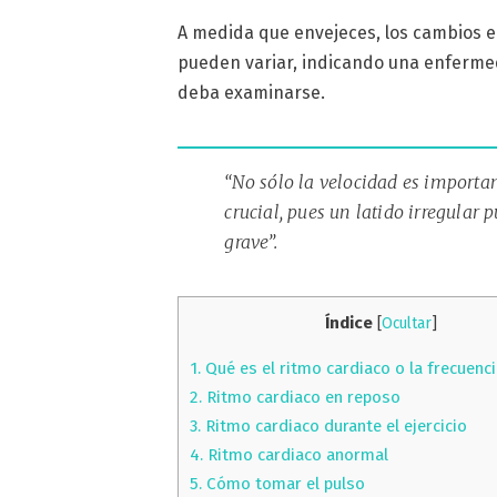
A medida que envejeces, los cambios en
pueden variar, indicando una enferme
deba examinarse.
“No sólo la velocidad es importan
crucial, pues un latido irregular
grave”.
Índice
[
Ocultar
]
1.
Qué es el ritmo cardiaco o la frecuenc
2.
Ritmo cardiaco en reposo
3.
Ritmo cardiaco durante el ejercicio
4.
Ritmo cardiaco anormal
5.
Cómo tomar el pulso