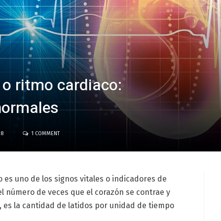
 o ritmo cardiaco:
 normales
18
1 COMMENT
 es uno de los signos vitales o indicadores de
el número de veces que el corazón se contrae y
, es la cantidad de latidos por unidad de tiempo