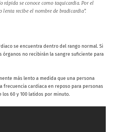
o rápida se conoce como taquicardia. Por el
o lenta recibe el nombre de bradicardia”.
ardiaco se encuentra dentro del rango normal. Si
s órganos no recibirán la sangre suficiente para
vamente más lento a medida que una persona
 La frecuencia cardiaca en reposo para personas
los 60 y 100 latidos por minuto.