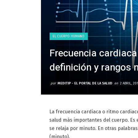
EL CUERPO HUMANO
Frecuencia cardiaca
definición y rangos
por
MEDITIP - EL PORTAL DE LA SALUD
en
2 ABRIL, 20
La frecuencia cardiaca o ritmo cardiaco
salud más importantes del cuerpo. Es 
se relaja por minuto. En otras palabras
(minuto).