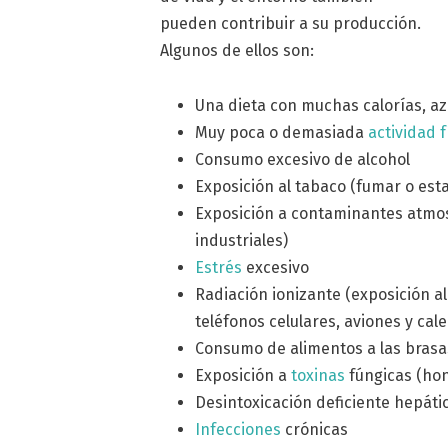
pueden contribuir a su producción.
Algunos de ellos son:
Una dieta con muchas calorías, a
Muy poca o demasiada
actividad f
Consumo excesivo de alcohol
Exposición al tabaco (fumar o est
Exposición a contaminantes atmos
industriales)
Estrés
excesivo
Radiación ionizante (exposición al
teléfonos celulares, aviones y ca
Consumo de alimentos a las brasa
Exposición a
toxinas
fúngicas (ho
Desintoxicación deficiente hepátic
Infecciones
crónicas