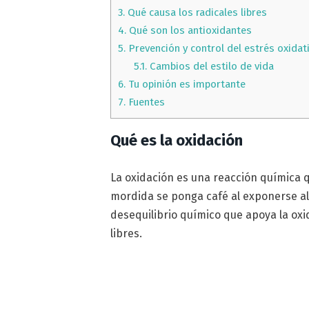
3.
Qué causa los radicales libres
4.
Qué son los antioxidantes
5.
Prevención y control del estrés oxidat
5.1.
Cambios del estilo de vida
6.
Tu opinión es importante
7.
Fuentes
Qué es la oxidación
La oxidación es una reacción química 
mordida se ponga café al exponerse al a
desequilibrio químico que apoya la ox
libres.