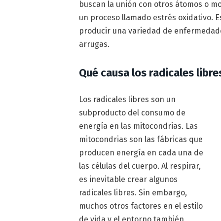
buscan la unión con otros átomos o mo
un proceso llamado estrés oxidativo. E
producir una variedad de enfermedade
arrugas.
Qué causa los radicales libre
Los radicales libres son un
subproducto del consumo de
energía en las mitocondrias. Las
mitocondrias son las fábricas que
producen energía en cada una de
las células del cuerpo. Al respirar,
es inevitable crear algunos
radicales libres. Sin embargo,
muchos otros factores en el estilo
de vida y el entorno también