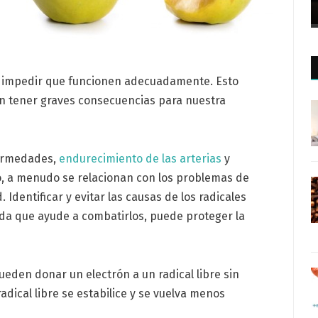
, e impedir que funcionen adecuadamente. Esto
den tener graves consecuencias para nuestra
fermedades,
endurecimiento de las arterias
y
lo, a menudo se relacionan con los problemas de
Identificar y evitar las causas de los radicales
vida que ayude a combatirlos, puede proteger la
eden donar un electrón a un radical libre sin
radical libre se estabilice y se vuelva menos