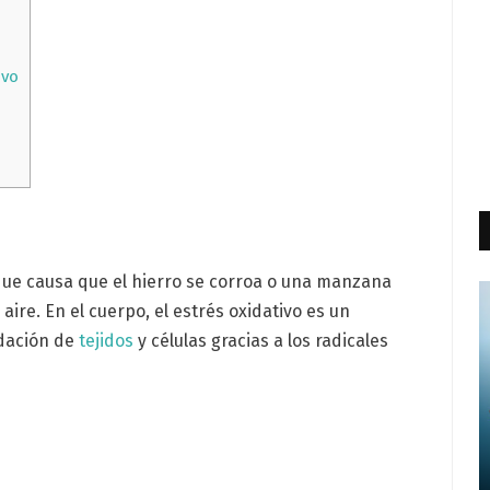
ivo
que causa que el hierro se corroa o una manzana
ire. En el cuerpo, el estrés oxidativo es un
idación de
tejidos
y células gracias a los radicales