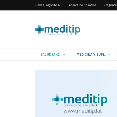
jueves, agosto 6
Acerca de nosotros
Pregunta
SALUD (A-Z)
MEDICINA Y SUPL.