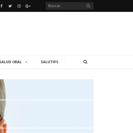
Facebook
Twitter
instagram
Google+
SALUD ORAL
SALUTIPS