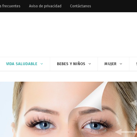
s frecuentes
Aviso de privacidad
Contáctanos
VIDA SALUDABLE
BEBES Y NIÑOS
MUJER