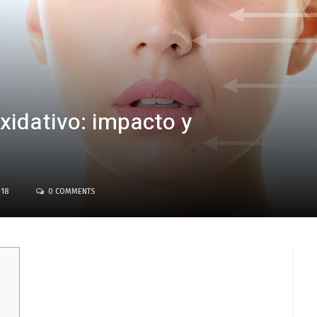
xidativo: impacto y
018
0 COMMENTS