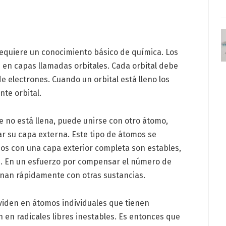
requiere un conocimiento básico de química. Los
en capas llamadas orbitales. Cada orbital debe
 electrones. Cuando un orbital está lleno los
nte orbital.
e no está llena, puede unirse con otro átomo,
ar su capa externa. Este tipo de átomos se
mos con una capa exterior completa son estables,
es. En un esfuerzo por compensar el número de
onan rápidamente con otras sustancias.
viden en átomos individuales que tienen
 en radicales libres inestables. Es entonces que