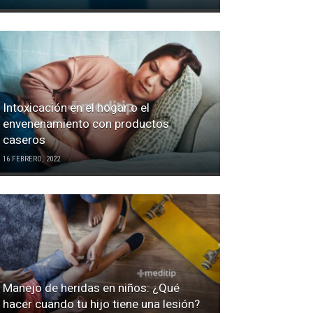
Intoxicación en el hogar o el
envenenamiento con productos
caseros
16 FEBRERO, 2022
Manejo de heridas en niños: ¿Qué
hacer cuando tu hijo tiene una lesión?