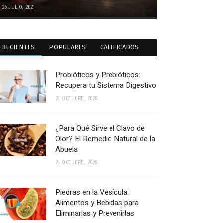
26 JULIO, 2021
RECIENTES
POPULARES
CALIFICADOS
Probióticos y Prebióticos:
Recupera tu Sistema Digestivo
21 OCTUBRE, 2025
¿Para Qué Sirve el Clavo de
Olor? El Remedio Natural de la
Abuela
21 OCTUBRE, 2025
Piedras en la Vesícula:
Alimentos y Bebidas para
Eliminarlas y Prevenirlas