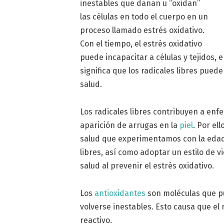
inestables que dañan u “oxidan”
las células en todo el cuerpo en un
proceso llamado estrés oxidativo.
Con el tiempo, el estrés oxidativo
puede incapacitar a células y tejidos
significa que los radicales libres pue
salud.
Los radicales libres contribuyen a en
aparición de arrugas en la
piel
. Por el
salud que experimentamos con la edad. 
libres, así como adoptar un estilo de 
salud al prevenir el estrés oxidativo.
Los
antioxidantes
son moléculas que pu
volverse inestables. Esto causa que el 
reactivo.