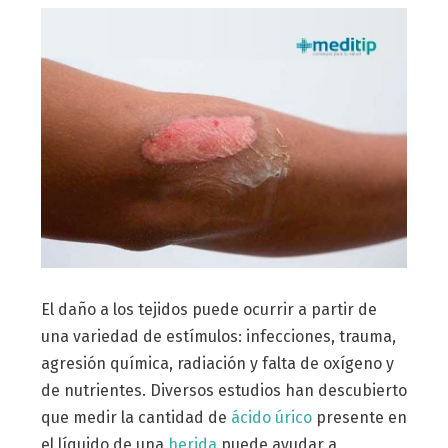
El daño a los tejidos puede ocurrir a partir de
una variedad de estímulos: infecciones, trauma,
agresión química, radiación y falta de oxígeno y
de nutrientes. Diversos estudios han descubierto
que medir la cantidad de
ácido úrico
presente en
el líquido de una
herida
puede ayudar a