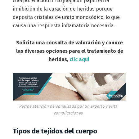
cuerpo. El ácido úrico juega un papel en la
inhibición de la curación de heridas porque
deposita cristales de urato monosódico, lo que
causa una respuesta inflamatoria necesaria.
Solicita una consulta de valoración y conoce
las diversas opciones para el tratamiento de
heridas,
clic aquí
Recibe atención personalizada por un experto y evita
complicaciones
Tipos de tejidos del cuerpo