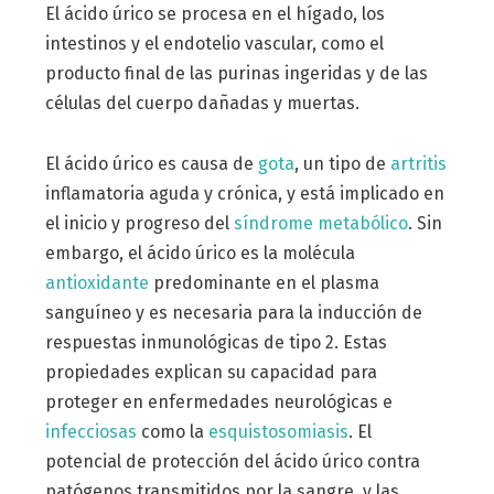
El ácido úrico se procesa en el hígado, los
intestinos y el endotelio vascular, como el
producto final de las purinas ingeridas y de las
células del cuerpo dañadas y muertas.
El ácido úrico es causa de
gota
, un tipo de
artritis
inflamatoria aguda y crónica, y está implicado en
el inicio y progreso del
síndrome metabólico
. Sin
embargo, el ácido úrico es la molécula
antioxidante
predominante en el plasma
sanguíneo y es necesaria para la inducción de
respuestas inmunológicas de tipo 2. Estas
propiedades explican su capacidad para
proteger en enfermedades neurológicas e
infecciosas
como la
esquistosomiasis
. El
potencial de protección del ácido úrico contra
patógenos transmitidos por la sangre, y las