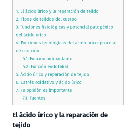
1.
El ácido úrico y la reparación de tejido
2.
Tipos de tejidos del cuerpo
3.
Funciones fisiológicas y potencial patogénico
del ácido úrico
4.
Funciones fisiológicas del ácido úrico: proceso
de curación
4.1.
Función antioxidante
4.2.
Función endotelial
5.
Ácido úrico y reparación de tejido
6.
Estrés oxidativo y ácido úrico
7.
Tu opinión es importante
7.1.
Fuentes
El ácido úrico y la reparación de
tejido