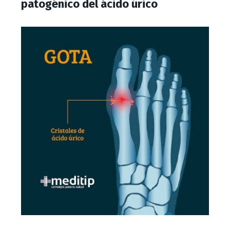
patogénico del ácido úrico