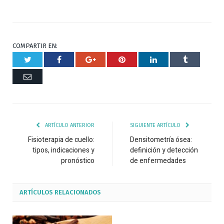
COMPARTIR EN:
Twitter
Facebook
Google+
Pinterest
Respuesta
Tumblr
Correo
ARTÍCULO ANTERIOR
SIGUIENTE ARTÍCULO
Fisioterapia de cuello:
Densitometría ósea:
tipos, indicaciones y
definición y detección
pronóstico
de enfermedades
ARTÍCULOS
RELACIONADOS