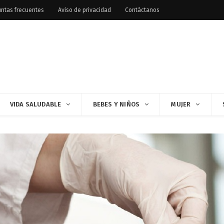
ntas frecuentes
Aviso de privacidad
Contáctanos
VIDA SALUDABLE
BEBES Y NIÑOS
MUJER