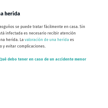
na herida
asguños se puede tratar fácilmente en casa. Sin
stá infectada es necesario recibir atención
una herida. La
valoración de una herida
es
o y evitar complicaciones.
: Qué debo tener en caso de un accidente menor