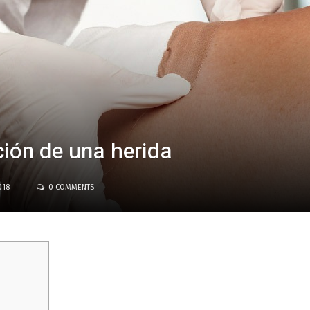
ión de una herida
018
0 COMMENTS