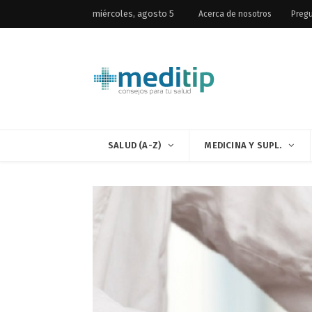
miércoles, agosto 5
Acerca de nosotros
Pregu
SALUD (A-Z)
MEDICINA Y SUPL.