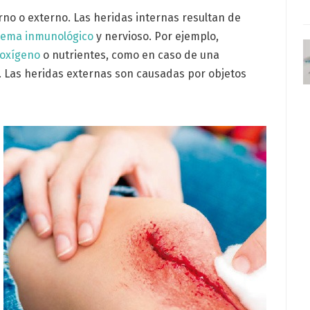
rno o externo. Las heridas internas resultan de
tema inmunológico
y nervioso. Por ejemplo,
oxígeno
o nutrientes, como en caso de una
. Las heridas externas son causadas por objetos