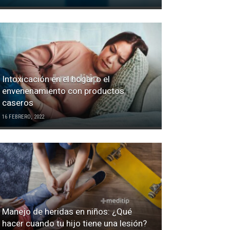
Intoxicación en el hogar o el
envenenamiento con productos
caseros
16 FEBRERO, 2022
Manejo de heridas en niños: ¿Qué
hacer cuando tu hijo tiene una lesión?