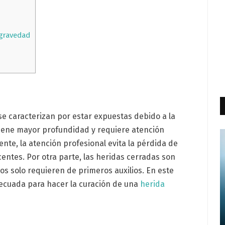
 gravedad
se caracterizan por estar expuestas debido a la
 tiene mayor profundidad y requiere atención
ente, la atención profesional evita la pérdida de
centes. Por otra parte, las heridas cerradas son
sos solo requieren de primeros auxilios. En este
decuada para hacer la curación de una
herida