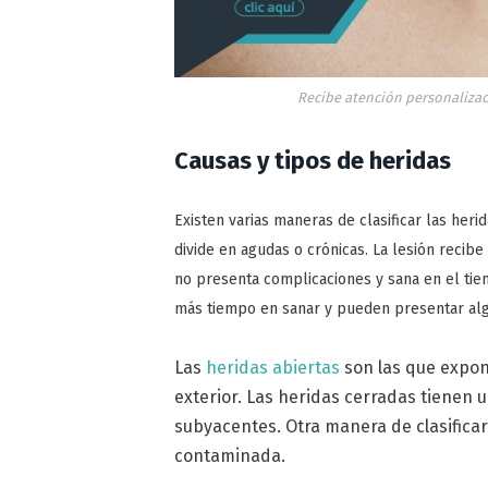
Recibe atención personalizad
Causas y tipos de heridas
Existen varias maneras de clasificar las heri
divide en agudas o crónicas. La lesión recib
no presenta complicaciones y sana en el tiem
más tiempo en sanar y pueden presentar alg
Las
heridas abiertas
son las que expo
exterior. Las heridas cerradas tienen 
subyacentes. Otra manera de clasificar 
contaminada.