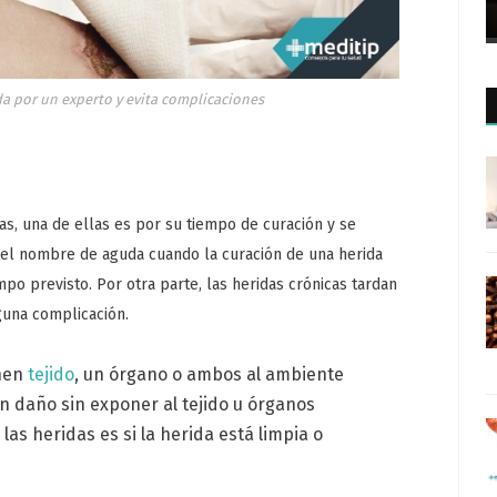
a por un experto y evita complicaciones
das, una de ellas es por su tiempo de curación y se
e el nombre de aguda cuando la curación de una herida
po previsto. Por otra parte, las heridas crónicas tardan
una complicación.
nen
tejido
, un órgano o ambos al ambiente
un daño sin exponer al tejido u órganos
las heridas es si la herida está limpia o