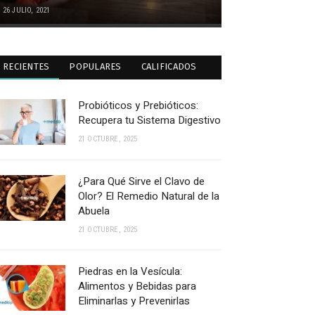
26 JULIO, 2021
RECIENTES
POPULARES
CALIFICADOS
Probióticos y Prebióticos:
Recupera tu Sistema Digestivo
21 OCTUBRE, 2025
¿Para Qué Sirve el Clavo de
Olor? El Remedio Natural de la
Abuela
21 OCTUBRE, 2025
Piedras en la Vesícula:
Alimentos y Bebidas para
Eliminarlas y Prevenirlas