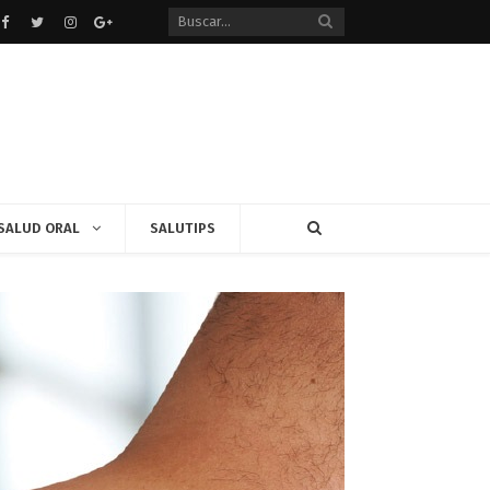
Facebook
Twitter
instagram
Google+
SALUD ORAL
SALUTIPS