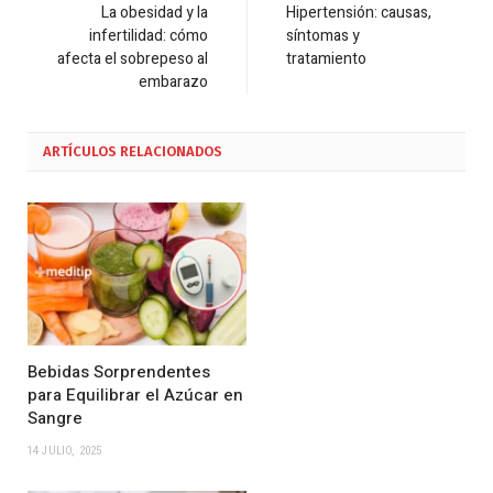
La obesidad y la
Hipertensión: causas,
infertilidad: cómo
síntomas y
afecta el sobrepeso al
tratamiento
embarazo
ARTÍCULOS
RELACIONADOS
Bebidas Sorprendentes
para Equilibrar el Azúcar en
Sangre
14 JULIO, 2025