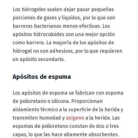
Los hidrogeles suelen dejar pasar pequeñas
porciones de gases y líquidos, por lo que son
barreras bacterianas menos efectivas. Los
apósitos hidrocoloides son una mejor opción
como barrera. La mayoría de los apósitos de
hidrogel no son adhesivos, por lo que requieren
un apósito secundario.
Apósitos de espuma
Los apósitos de espuma se fabrican con espuma
de poliuretano o silicona. Proporcionan
aislamiento térmico a la superficie de la herida y
transmiten humedad y
oxígeno
a la herida. Las
espumas de poliuretano constan de dos o tres
capas, lo que las hace altamente absorbentes.