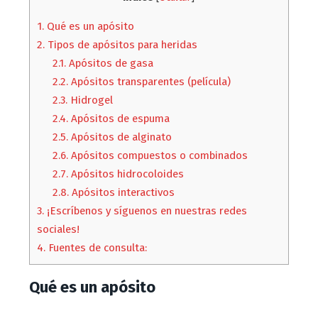
1.
Qué es un apósito
2.
Tipos de apósitos para heridas
2.1.
Apósitos de gasa
2.2.
Apósitos transparentes (película)
2.3.
Hidrogel
2.4.
Apósitos de espuma
2.5.
Apósitos de alginato
2.6.
Apósitos compuestos o combinados
2.7.
Apósitos hidrocoloides
2.8.
Apósitos interactivos
3.
¡Escríbenos y síguenos en nuestras redes
sociales!
4.
Fuentes de consulta:
Qué es un apósito