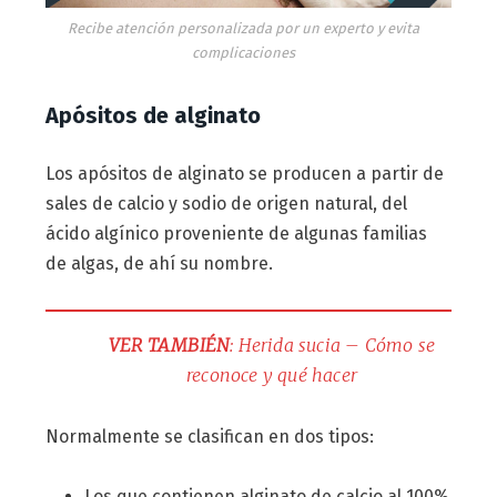
Recibe atención personalizada por un experto y evita
complicaciones
Apósitos de alginato
Los apósitos de alginato se producen a partir de
sales de calcio y sodio de origen natural, del
ácido algínico proveniente de algunas familias
de algas, de ahí su nombre.
VER TAMBIÉN
: Herida sucia – Cómo se
reconoce y qué hacer
Normalmente se clasifican en dos tipos:
Los que contienen alginato de calcio al 100%