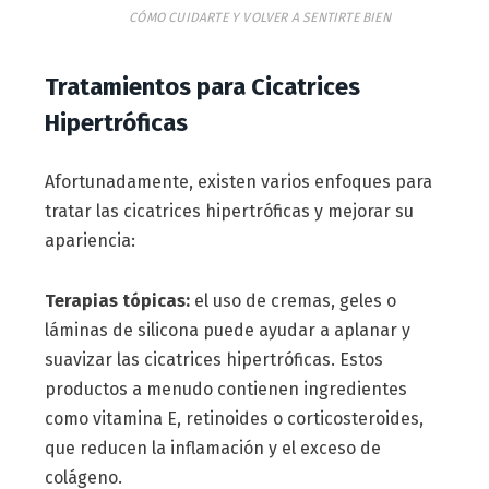
CÓMO CUIDARTE Y VOLVER A SENTIRTE BIEN
Tratamientos para Cicatrices
Hipertróficas
Afortunadamente, existen varios enfoques para
tratar las cicatrices hipertróficas y mejorar su
apariencia:
Terapias tópicas:
el uso de cremas, geles o
láminas de silicona puede ayudar a aplanar y
suavizar las cicatrices hipertróficas. Estos
productos a menudo contienen ingredientes
como vitamina E, retinoides o corticosteroides,
que reducen la inflamación y el exceso de
colágeno.