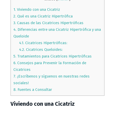
1.
Viviendo con una Cicatriz
2.
Qué es una Cicatriz Hipertrófica
3.
Causas de las Cicatrices Hipertróficas
4.
Diferencias entre una Cicatriz Hipertrófica y una
Queloide
4.1.
Cicatrices Hipertróficas:
4.2.
Cicatrices Queloides:
5.
Tratamientos para Cicatrices Hipertróficas
6.
Consejos para Prevenir la Formación de
Cicatrices
7.
¡Escríbenos y síguenos en nuestras redes
sociales!
8.
Fuentes a Consultar
Viviendo con una Cicatriz