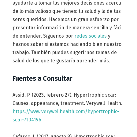
ayudarte a tomar las mejores decisiones acerca
de lo más valioso que tienes: tu salud y la de tus
seres queridos. Hacemos un gran esfuerzo por
presentar información de manera sencilla y fácil
de entender. Síguenos por
redes sociales
y
haznos saber si estamos haciendo bien nuestro
trabajo. También puedes sugerirnos temas de
salud de los que te gustaría aprender más.
Fuentes a Consultar
Assid, P. (2023, febrero 27). Hypertrophic scar:
Causes, appearance, treatment. Verywell Health.
https://www.verywellhealth.com/hypertrophic-
scar-7104196
Cafasso, J. (2017, agosto 8). Hypertrophic scar: