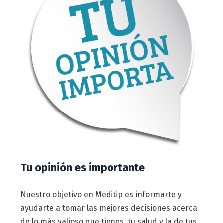
Tu opinión es importante
Nuestro objetivo en Meditip es informarte y
ayudarte a tomar las mejores decisiones acerca
de lo más valioso que tienes, tu salud y la de tus