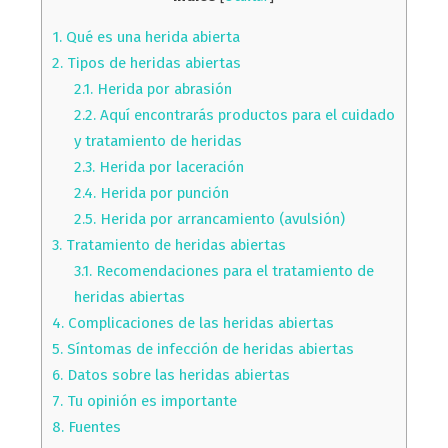
1.
Qué es una herida abierta
2.
Tipos de heridas abiertas
2.1.
Herida por abrasión
2.2.
Aquí encontrarás productos para el cuidado
y tratamiento de heridas
2.3.
Herida por laceración
2.4.
Herida por punción
2.5.
Herida por arrancamiento (avulsión)
3.
Tratamiento de heridas abiertas
3.1.
Recomendaciones para el tratamiento de
heridas abiertas
4.
Complicaciones de las heridas abiertas
5.
Síntomas de infección de heridas abiertas
6.
Datos sobre las heridas abiertas
7.
Tu opinión es importante
8.
Fuentes