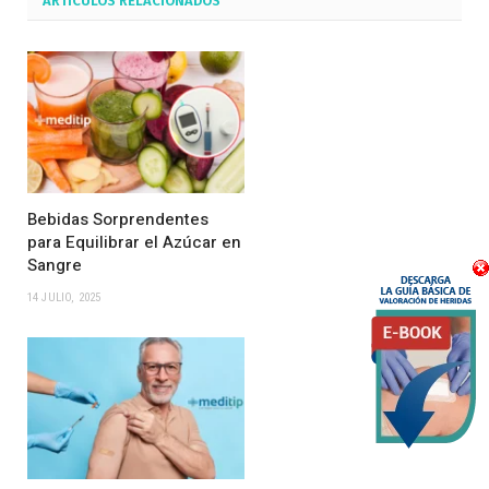
ARTÍCULOS
RELACIONADOS
Bebidas Sorprendentes
para Equilibrar el Azúcar en
Sangre
14 JULIO, 2025