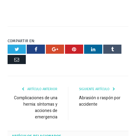
COMPARTIR EN:
Twitter
Facebook
Google+
Pinterest
Respuesta
Tumblr
Correo
ARTÍCULO ANTERIOR
SIGUIENTE ARTÍCULO
Complicaciones de una
Abrasión o raspón por
hernia: síntomas y
accidente
acciones de
emergencia