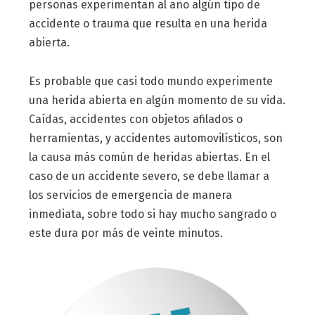
personas experimentan al año algún tipo de
accidente o trauma que resulta en una herida
abierta.
Es probable que casi todo mundo experimente
una herida abierta en algún momento de su vida.
Caídas, accidentes con objetos afilados o
herramientas, y accidentes automovilísticos, son
la causa más común de heridas abiertas. En el
caso de un accidente severo, se debe llamar a
los servicios de emergencia de manera
inmediata, sobre todo si hay mucho sangrado o
este dura por más de veinte minutos.