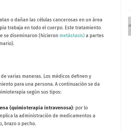
 matan o dañan las células cancerosas en un área
ia trabaja en todo el cuerpo. Este tratamiento
ue se diseminaron (hicieron
metástasis)
a partes
mario).
 de varias maneras. Los médicos definen y
iento para una persona. A continuación se da
imioterapia según sus tipos:
ena (quimioterapia intravenosa)
: por lo
o implica la administración de medicamentos a
, brazo o pecho.