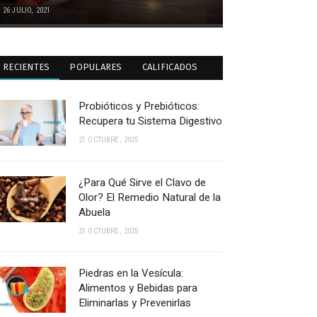
26 JULIO, 2021
RECIENTES
POPULARES
CALIFICADOS
Probióticos y Prebióticos:
Recupera tu Sistema Digestivo
21 OCTUBRE, 2025
¿Para Qué Sirve el Clavo de
Olor? El Remedio Natural de la
Abuela
21 OCTUBRE, 2025
Piedras en la Vesícula:
Alimentos y Bebidas para
Eliminarlas y Prevenirlas