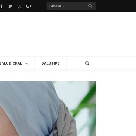
Facebook
Twitter
instagram
Google+
SALUD ORAL
SALUTIPS