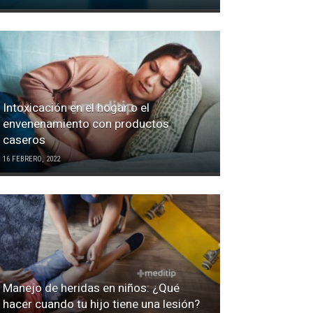
Intoxicación en el hogar o el
envenenamiento con productos
caseros
16 FEBRERO, 2022
Manejo de heridas en niños: ¿Qué
hacer cuando tu hijo tiene una lesión?