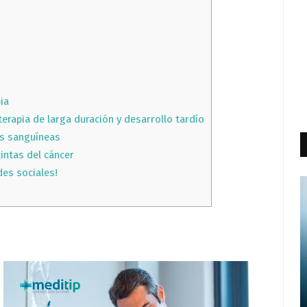
ia
erapia de larga duración y desarrollo tardío
as sanguíneas
intas del cáncer
des sociales!