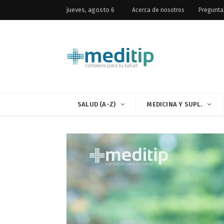
jueves, agosto 6
Acerca de nosotros
Pregunta
SALUD (A-Z)
MEDICINA Y SUPL.