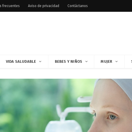
s frecuentes
Aviso de privacidad
Contáctanos
VIDA SALUDABLE
BEBES Y NIÑOS
MUJER