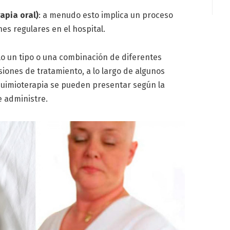
apia oral)
: a menudo esto implica un proceso
es regulares en el hospital.
o un tipo o una combinación de diferentes
esiones de tratamiento, a lo largo de algunos
quimioterapia se pueden presentar según la
e administre.