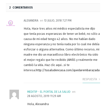
2 COMENTARIOS
ALEXANDRA
en
13 JULIO, 2018 7:27 PM
Hola, Hace tres años mi médico especialista me dijo
que tenía pocas esperanzas de tener un bebé, no sólo a
causa de mi edad tengo 42 años. No me habían dado
ninguna esperanza y no tenía nada por lo cual me debía
esforzar o alguna alternativa. Como último recurso, mi
madre me dio un maravilloso libro electrónico Ha sido
el mejor regalo que he recibido JAMÁS y realmente me
cambió la vida..Haz clic aqui…si te
interesa.
http://tusaludencasa.com/quedarembarazada
RESPUESTA
MEDITIP - EL PORTAL DE LA SALUD
en
28 AGOSTO, 2019 11:29 AM
Hola, Alexandra