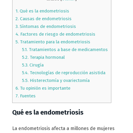
1.
Qué es la endometriosis
2.
Causas de endometriosis
3.
Síntomas de endometriosis
4.
Factores de riesgo de endometriosis
5.
Tratamiento para la endometriosis
5.1.
Tratamientos a base de medicamentos
5.2.
Terapia hormonal
5.3.
Cirugía
5.4.
Tecnologías de reproducción asistida
5.5.
Histerectomía y ovariectomía
6.
Tu opinión es importante
7.
Fuentes
Qué es la endometriosis
La endometriosis afecta a millones de mujeres