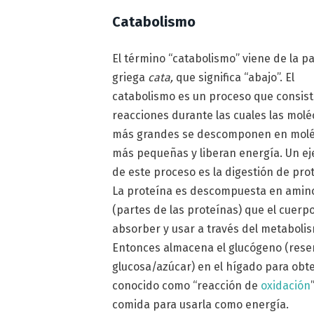
Catabolismo
El término “catabolismo” viene de la p
griega
cata,
que significa “abajo”. El
catabolismo es un proceso que consis
reacciones durante las cuales las molé
más grandes se descomponen en molé
más pequeñas y liberan energía. Un e
de este proceso es la digestión de pro
La proteína es descompuesta en amin
(partes de las proteínas) que el cuer
absorber y usar a través del metaboli
Entonces almacena el glucógeno (rese
glucosa/azúcar) en el hígado para obt
conocido como “reacción de
oxidación
comida para usarla como energía.