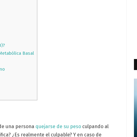
B)?
Metabólica Basal
smo
de una persona
quejarse de su peso
culpando al
fica? ¿Es realmente el culpable? Y en caso de