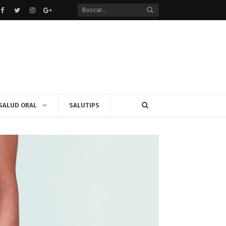
Facebook
Twitter
instagram
Google+
SALUD ORAL
SALUTIPS