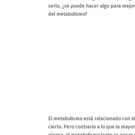
serlo, ¿se puede hacer algo para mejo
del metabolismo?
El metabolismo está relacionado con el
cierto. Pero contrario a lo que la mayor
piensa, el metabolismo lento es pocas