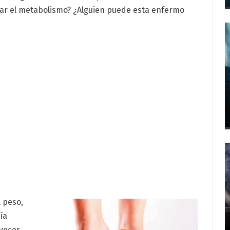
rar el metabolismo? ¿Alguien puede esta enfermo
 peso,
ía
 veces