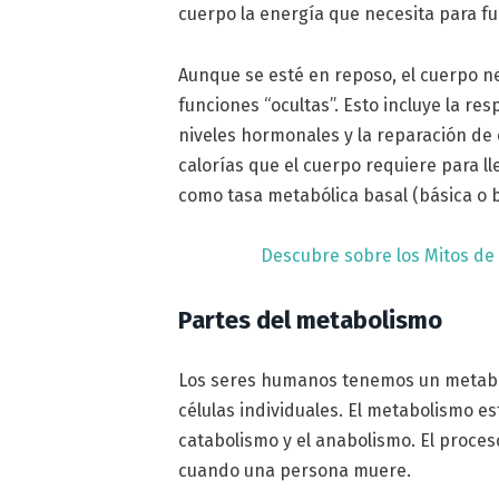
cuerpo la energía que necesita para fu
Aunque se esté en reposo, el cuerpo n
funciones “ocultas”. Esto incluye la resp
niveles hormonales y la reparación de 
calorías que el cuerpo requiere para l
como tasa metabólica basal (básica o 
Descubre sobre los Mitos de
Partes del metabolismo
Los seres humanos tenemos un metabol
células individuales. El metabolismo e
catabolismo y el anabolismo. El proce
cuando una persona muere.