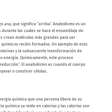
ego
ana,
que significa “arriba”. Anabolismo es un
s durante las cuales se hace el ensamblaje de
s crean moléculas más grandes para ser
químicos recién formados. Un ejemplo de esto
roteínas y la subsecuente transformación de
mo energía. Químicamente, este proceso
 reducción”. El anabolismo es cuando el cuerpo
parar o construir células.
energía química que una persona libera de su
a química se mide en calorías y las calorías son