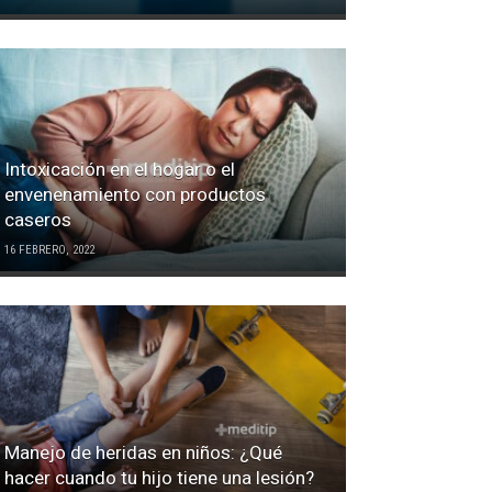
Intoxicación en el hogar o el
envenenamiento con productos
caseros
16 FEBRERO, 2022
Manejo de heridas en niños: ¿Qué
hacer cuando tu hijo tiene una lesión?