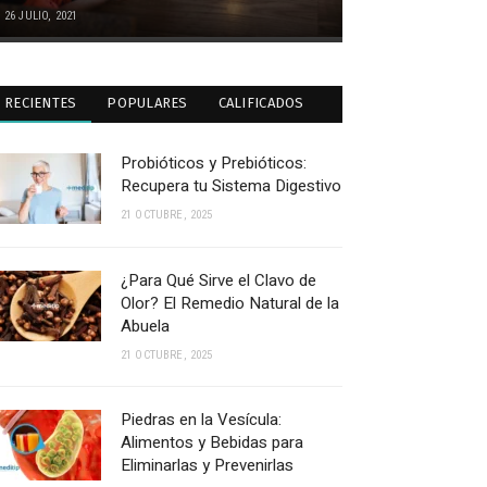
26 JULIO, 2021
RECIENTES
POPULARES
CALIFICADOS
Probióticos y Prebióticos:
Recupera tu Sistema Digestivo
21 OCTUBRE, 2025
¿Para Qué Sirve el Clavo de
Olor? El Remedio Natural de la
Abuela
21 OCTUBRE, 2025
Piedras en la Vesícula:
Alimentos y Bebidas para
Eliminarlas y Prevenirlas