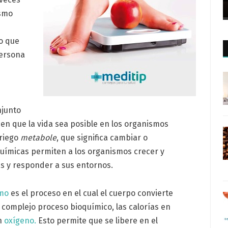
ismo
lo que
persona
njunto
n que la vida sea posible en los organismos
griego
metabole
, que significa cambiar o
uímicas permiten a los organismos crecer y
s y responder a sus entornos.
mo
es el proceso en el cual el cuerpo convierte
 complejo proceso bioquímico, las calorías en
on
oxígeno.
Esto permite que se libere en el