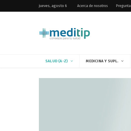
jueves, agosto 6
Acerca de nosotros
Pregunta
SALUD (A-Z)
MEDICINA Y SUPL.