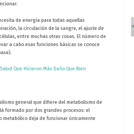
ncionar.
ecesita de energía para todas aquellas
iración, la circulación de la sangre, el ajuste de
células, entre muchas otras cosas. El número de
levar a cabo esas funciones básicas se conoce
base).
 Salud Que Hicieron Más Daño Que Bien
ismo general que difiere del metabolismo de
stá formado por dos grandes procesos: el
so metabólico deja de funcionar únicamente