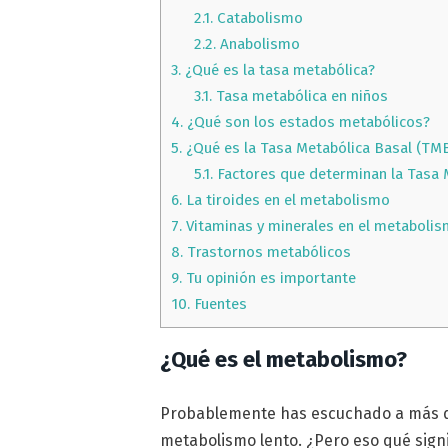
2.1.
Catabolismo
2.2.
Anabolismo
3.
¿Qué es la tasa metabólica?
3.1.
Tasa metabólica en niños
4.
¿Qué son los estados metabólicos?
5.
¿Qué es la Tasa Metabólica Basal (TM
5.1.
Factores que determinan la Tasa 
6.
La tiroides en el metabolismo
7.
Vitaminas y minerales en el metaboli
8.
Trastornos metabólicos
9.
Tu opinión es importante
10.
Fuentes
¿Qué es el metabolismo?
Probablemente has escuchado a más 
metabolismo lento. ¿Pero eso qué signi