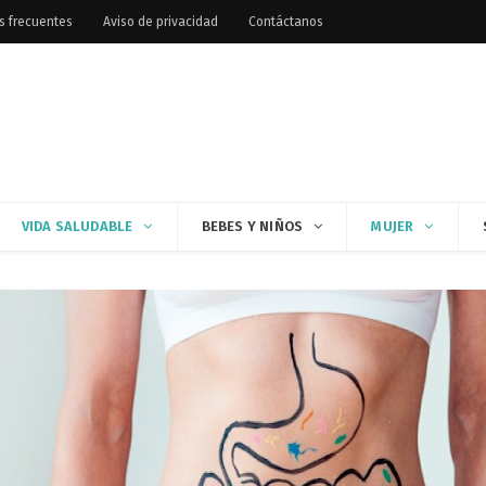
s frecuentes
Aviso de privacidad
Contáctanos
VIDA SALUDABLE
BEBES Y NIÑOS
MUJER