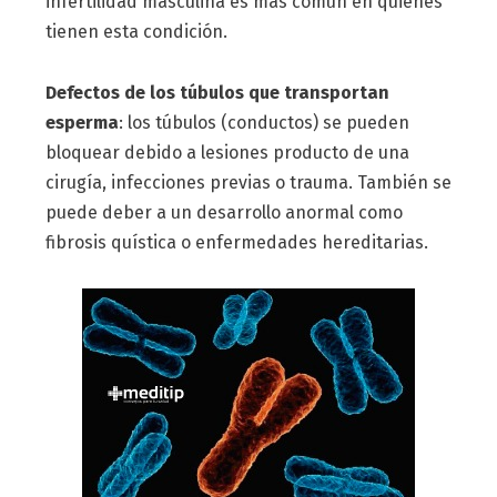
infertilidad masculina es más común en quienes
tienen esta condición.
Defectos de los túbulos que transportan
esperma
: los túbulos (conductos) se pueden
bloquear debido a lesiones producto de una
cirugía, infecciones previas o trauma. También se
puede deber a un desarrollo anormal como
fibrosis quística o enfermedades hereditarias.