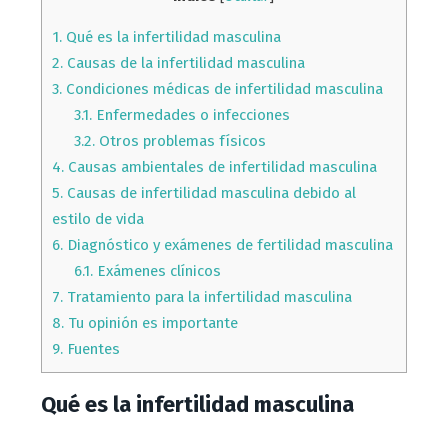
1.
Qué es la infertilidad masculina
2.
Causas de la infertilidad masculina
3.
Condiciones médicas de infertilidad masculina
3.1.
Enfermedades o infecciones
3.2.
Otros problemas físicos
4.
Causas ambientales de infertilidad masculina
5.
Causas de infertilidad masculina debido al
estilo de vida
6.
Diagnóstico y exámenes de fertilidad masculina
6.1.
Exámenes clínicos
7.
Tratamiento para la infertilidad masculina
8.
Tu opinión es importante
9.
Fuentes
Qué es la infertilidad masculina