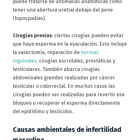
puede tratarse de anomalías anatómicas como
tener una abertura uretral debajo del pene
(hipospadias).
Cirugías previas
: ciertas cirugías pueden evitar
que haya esperma en la eyaculación. Esto incluye
la vasectomía, reparación de
hernias
inguinales,
cirugías escrotales, prostáticas y
testiculares. También abarca cirugías
abdominales grandes realizadas por cáncer
testicular o colorrectal. En muchos casos las
cirugías pueden ser realizadas para revertir ese
bloqueo o recuperar el esperma directamente
del epidídimo y testículos.
Causas ambientales de infertilidad
masculina