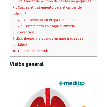
6.2.
Cáncer de pulmón de células no pequeñas
7.
¿Cuál es el tratamiento para el cáncer de
pulmón?
7.1.
Tratamiento en etapa temprana
7.2.
Tratamiento en etapa avanzada
8.
Prevención
9.
¡Escríbenos y síguenos en nuestras redes
sociales!
10.
Fuentes de consulta:
Visión general