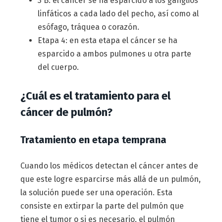
3 B: el cáncer se ha esparcido a los ganglios
linfáticos a cada lado del pecho, así como al
esófago, tráquea o corazón.
Etapa 4: en esta etapa el cáncer se ha
esparcido a ambos pulmones u otra parte
del cuerpo.
¿Cuál es el tratamiento para el
cáncer de pulmón?
Tratamiento en etapa temprana
Cuando los médicos detectan el cáncer antes de
que este logre esparcirse más allá de un pulmón,
la solución puede ser una operación. Esta
consiste en extirpar la parte del pulmón que
tiene el tumor o si es necesario, el pulmón