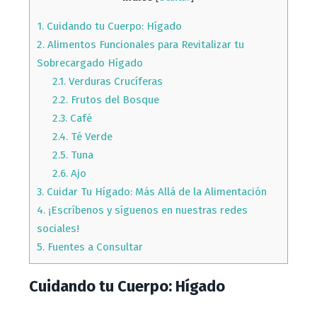
1.
Cuidando tu Cuerpo: Hígado
2.
Alimentos Funcionales para Revitalizar tu
Sobrecargado Hígado
2.1.
Verduras Crucíferas
2.2.
Frutos del Bosque
2.3.
Café
2.4.
Té Verde
2.5.
Tuna
2.6.
Ajo
3.
Cuidar Tu Hígado: Más Allá de la Alimentación
4.
¡Escríbenos y síguenos en nuestras redes
sociales!
5.
Fuentes a Consultar
Cuidando tu Cuerpo: Hígado