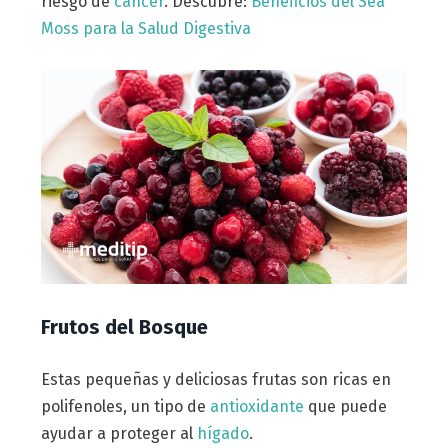
riesgo de
cáncer
. Descubre:
Beneficios del Sea
Moss para la Salud Digestiva
Frutos del Bosque
Estas pequeñas y deliciosas frutas son ricas en
polifenoles, un tipo de
antioxidante
que puede
ayudar a proteger al
hígado
.