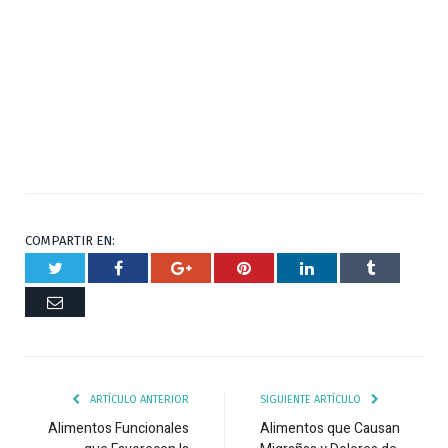
COMPARTIR EN:
Twitter
Facebook
Google+
Pinterest
Respuesta
Tumblr
Correo
ARTÍCULO ANTERIOR
SIGUIENTE ARTÍCULO
Alimentos Funcionales
Alimentos que Causan