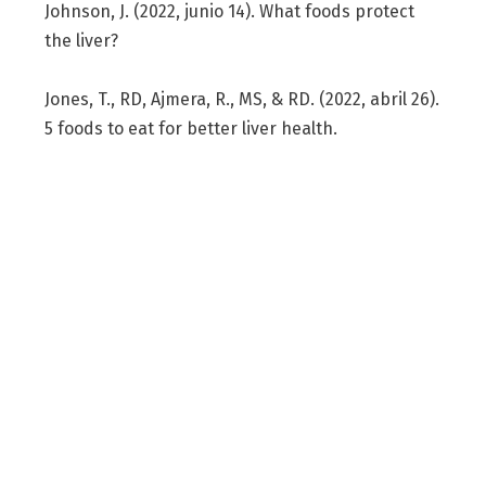
Johnson, J. (2022, junio 14). What foods protect
the liver?
Jones, T., RD, Ajmera, R., MS, & RD. (2022, abril 26).
5 foods to eat for better liver health.