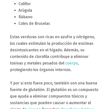
Coliflor
Arúgula
Rábano
Coles de Bruselas
Estas verduras son ricas en azufre y nitrógeno,
los cuales estimulan la producción de enzimas
desintoxicantes en el hígado. Además, su
contenido de clorofila contribuye a eliminar
toxinas y metales pesados del
cuerpo
,
protegiendo los órganos internos.
Y por si esto fuera poco, también son una buena
fuente de glutatión. El glutatión es un compuesto
que ayuda a eliminar compuestos tóxicos y
sustancias que pueden causar o aumentar el