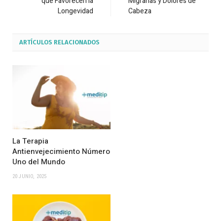
que Favorecen la
Migrañas y Dolores de
Longevidad
Cabeza
ARTÍCULOS
RELACIONADOS
La Terapia
Antienvejecimiento Número
Uno del Mundo
20 JUNIO, 2025