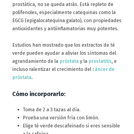
prostática, no se queda atrás. Está repleto de
polifenoles, especialmente catequinas como la
EGCG (epigalocatequina galato), con propiedades
antioxidantes y antiinflamatorias muy potentes.
Estudios han mostrado que los extractos de té
verde pueden ayudar a aliviar los síntomas del
agrandamiento de la
próstata
y la
prostatitis
, e
incluso ralentizar el crecimiento del
cáncer de
próstata
.
Cómo incorporarlo:
Toma de 2 a 3 tazas al día.
Prueba una versión fría con limón.
Elige té verde descafeinado si eres sensible
a la cafeína.