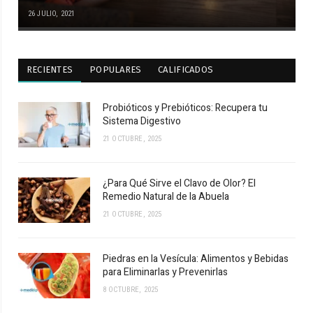
26 JULIO, 2021
RECIENTES
POPULARES
CALIFICADOS
Probióticos y Prebióticos: Recupera tu
Sistema Digestivo
21 OCTUBRE, 2025
¿Para Qué Sirve el Clavo de Olor? El
Remedio Natural de la Abuela
21 OCTUBRE, 2025
Piedras en la Vesícula: Alimentos y Bebidas
para Eliminarlas y Prevenirlas
8 OCTUBRE, 2025