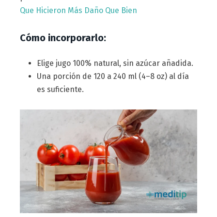
Que Hicieron Más Daño Que Bien
Cómo incorporarlo:
Elige jugo 100% natural, sin azúcar añadida.
Una porción de 120 a 240 ml (4–8 oz) al día
es suficiente.