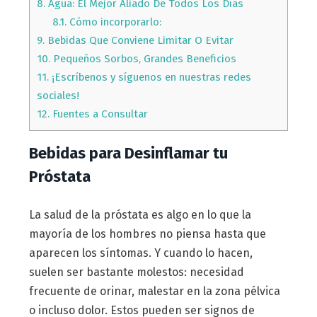
8.
Agua: El Mejor Aliado De Todos Los Días
8.1.
Cómo incorporarlo:
9.
Bebidas Que Conviene Limitar O Evitar
10.
Pequeños Sorbos, Grandes Beneficios
11.
¡Escríbenos y síguenos en nuestras redes
sociales!
12.
Fuentes a Consultar
Bebidas para Desinflamar tu
Próstata
La salud de la próstata es algo en lo que la
mayoría de los hombres no piensa hasta que
aparecen los síntomas. Y cuando lo hacen,
suelen ser bastante molestos: necesidad
frecuente de orinar, malestar en la zona pélvica
o incluso dolor. Estos pueden ser signos de