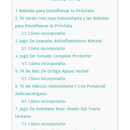
1.
Bebidas para Desinflamar tu Próstata
2.
Té Verde: Una Joya Antioxidante y las Bebidas
para Desinflamar la Próstata
2.1.
Cómo incorporarlo:
3.
Jugo De Granada: Antiinflamatorio Natural
3.1.
Cómo incorporarlo:
4.
Jugo De Tomate: Licopeno Protector
4.1.
Cómo incorporarlo:
5.
Té De Raíz De Ortiga: Apoyo Herbal
5.1.
Cómo incorporarlo:
6.
Té De Hibisco: Antioxidante Y Con Potencial
Anticancerígeno
6.1.
Cómo incorporarlo:
7.
Jugo De Arándano Rojo: Aliado Del Tracto
Urinario
7.1.
Cómo incorporarlo: