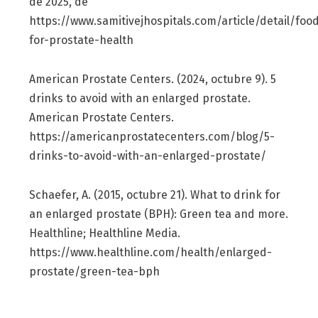
de 2025, de
https://www.samitivejhospitals.com/article/detail/foo
for-prostate-health
American Prostate Centers. (2024, octubre 9). 5
drinks to avoid with an enlarged prostate.
American Prostate Centers.
https://americanprostatecenters.com/blog/5-
drinks-to-avoid-with-an-enlarged-prostate/
Schaefer, A. (2015, octubre 21). What to drink for
an enlarged prostate (BPH): Green tea and more.
Healthline; Healthline Media.
https://www.healthline.com/health/enlarged-
prostate/green-tea-bph