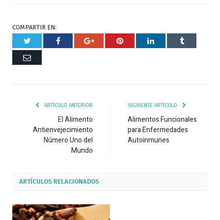
COMPARTIR EN:
Twitter
Facebook
Google+
Pinterest
Respuesta
Tumblr
Correo
ARTÍCULO ANTERIOR
SIGUIENTE ARTÍCULO
El Alimento
Alimentos Funcionales
Antienvejecimiento
para Enfermedades
Número Uno del
Autoinmunes
Mundo
ARTÍCULOS
RELACIONADOS