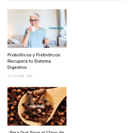
Probióticos y Prebióticos:
Recupera tu Sistema
Digestivo
21 OCTUBRE, 2025
¿Para Qué Sirve el Clavo de