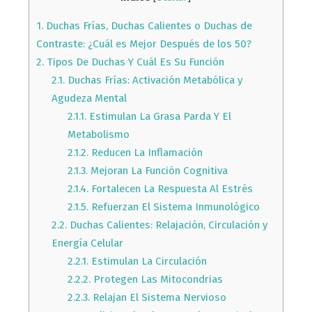
1.
Duchas Frías, Duchas Calientes o Duchas de
Contraste: ¿Cuál es Mejor Después de los 50?
2.
Tipos De Duchas Y Cuál Es Su Función
2.1.
Duchas Frías: Activación Metabólica y
Agudeza Mental
2.1.1.
Estimulan La Grasa Parda Y El
Metabolismo
2.1.2.
Reducen La Inflamación
2.1.3.
Mejoran La Función Cognitiva
2.1.4.
Fortalecen La Respuesta Al Estrés
2.1.5.
Refuerzan El Sistema Inmunológico
2.2.
Duchas Calientes: Relajación, Circulación y
Energía Celular
2.2.1.
Estimulan La Circulación
2.2.2.
Protegen Las Mitocondrias
2.2.3.
Relajan El Sistema Nervioso