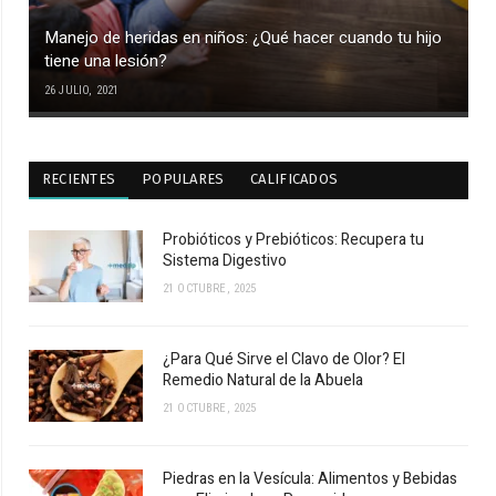
Manejo de heridas en niños: ¿Qué hacer cuando tu hijo
tiene una lesión?
26 JULIO, 2021
RECIENTES
POPULARES
CALIFICADOS
Probióticos y Prebióticos: Recupera tu
Sistema Digestivo
21 OCTUBRE, 2025
¿Para Qué Sirve el Clavo de Olor? El
Remedio Natural de la Abuela
21 OCTUBRE, 2025
Piedras en la Vesícula: Alimentos y Bebidas