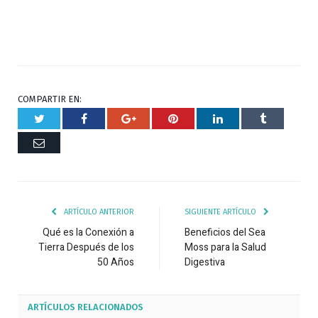
COMPARTIR EN:
Twitter
Facebook
Google+
Pinterest
Respuesta
Tumblr
Correo
ARTÍCULO ANTERIOR
SIGUIENTE ARTÍCULO
Qué es la Conexión a
Beneficios del Sea
Tierra Después de los
Moss para la Salud
50 Años
Digestiva
ARTÍCULOS
RELACIONADOS