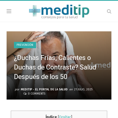
PREVENCIÓN
¿Duchas Frías, Calientes o
Duchas de Contraste? Salud
Después de los 50
por
MEDITIP - EL PORTAL DE LA SALUD
en
21 JULIO, 2025
0 COMMENTS
Índice
[
Ocultar
]