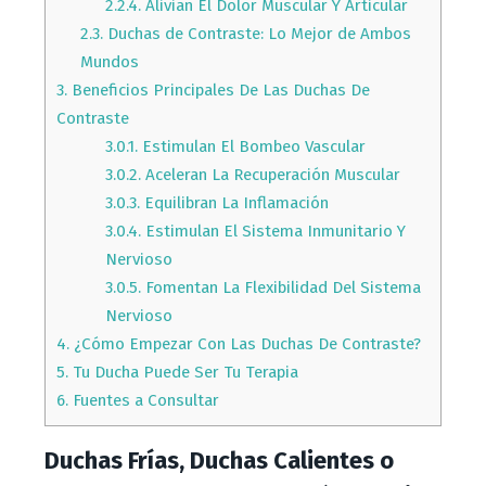
2.2.4.
Alivian El Dolor Muscular Y Articular
2.3.
Duchas de Contraste: Lo Mejor de Ambos
Mundos
3.
Beneficios Principales De Las Duchas De
Contraste
3.0.1.
Estimulan El Bombeo Vascular
3.0.2.
Aceleran La Recuperación Muscular
3.0.3.
Equilibran La Inflamación
3.0.4.
Estimulan El Sistema Inmunitario Y
Nervioso
3.0.5.
Fomentan La Flexibilidad Del Sistema
Nervioso
4.
¿Cómo Empezar Con Las Duchas De Contraste?
5.
Tu Ducha Puede Ser Tu Terapia
6.
Fuentes a Consultar
Duchas Frías, Duchas Calientes o