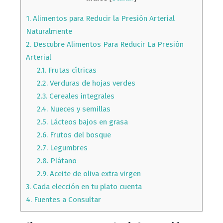
1.
Alimentos para Reducir la Presión Arterial
Naturalmente
2.
Descubre Alimentos Para Reducir La Presión
Arterial
2.1.
Frutas cítricas
2.2.
Verduras de hojas verdes
2.3.
Cereales integrales
2.4.
Nueces y semillas
2.5.
Lácteos bajos en grasa
2.6.
Frutos del bosque
2.7.
Legumbres
2.8.
Plátano
2.9.
Aceite de oliva extra virgen
3.
Cada elección en tu plato cuenta
4.
Fuentes a Consultar