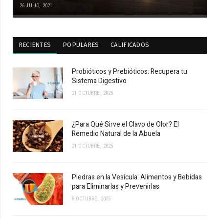
26 JULIO, 2021
RECIENTES
POPULARES
CALIFICADOS
Probióticos y Prebióticos: Recupera tu
Sistema Digestivo
21 OCTUBRE, 2025
¿Para Qué Sirve el Clavo de Olor? El
Remedio Natural de la Abuela
21 OCTUBRE, 2025
Piedras en la Vesícula: Alimentos y Bebidas
para Eliminarlas y Prevenirlas
8 OCTUBRE, 2025