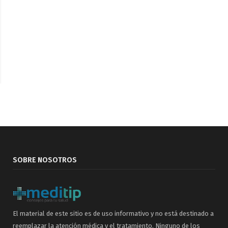
SOBRE NOSOTROS
El material de este sitio es de uso informativo y no está destinado a
reemplazar la atención médica y el tratamiento. Ninguno de los