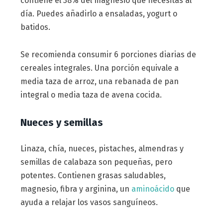
contiene el 38% del magnesio que necesitas al
día. Puedes añadirlo a ensaladas, yogurt o
batidos.
Se recomienda consumir 6 porciones diarias de
cereales integrales. Una porción equivale a
media taza de arroz, una rebanada de pan
integral o media taza de avena cocida.
Nueces y semillas
Linaza, chía, nueces, pistaches, almendras y
semillas de calabaza son pequeñas, pero
potentes. Contienen grasas saludables,
magnesio, fibra y arginina, un
aminoácido
que
ayuda a relajar los vasos sanguíneos.