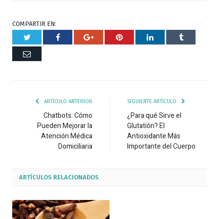
COMPARTIR EN:
Twitter
Facebook
Google+
Pinterest
Respuesta
Tumblr
Correo
ARTÍCULO ANTERIOR
SIGUIENTE ARTÍCULO
Chatbots: Cómo
¿Para qué Sirve el
Pueden Mejorar la
Glutatión? El
Atención Médica
Antioxidante Más
Domiciliaria
Importante del Cuerpo
ARTÍCULOS
RELACIONADOS