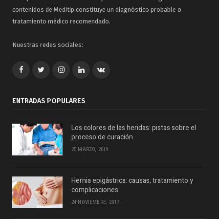
contenidos de Meditip constituye un diagnóstico probable o
tratamiento médico recomendado.
Nuestras redes sociales:
Facebook
Twitter
Google+
LinkedIn
VK
ENTRADAS POPULARES
Los colores de las heridas: pistas sobre el
proceso de curación
25 MARZO, 2019
Hernia epigástrica: causas, tratamiento y
complicaciones
24 NOVIEMBRE, 2017