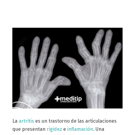
La
artritis
es un trastorno de las articulaciones
que presentan
rigidez
e
inflamación
. Una