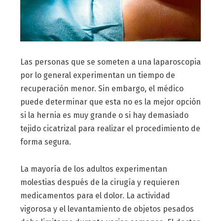
Las personas que se someten a una laparoscopia
por lo general experimentan un tiempo de
recuperación menor. Sin embargo, el médico
puede determinar que esta no es la mejor opción
si la hernia es muy grande o si hay demasiado
tejido cicatrizal para realizar el procedimiento de
forma segura.
La mayoría de los adultos experimentan
molestias después de la cirugía y requieren
medicamentos para el dolor. La actividad
vigorosa y el levantamiento de objetos pesados ​​