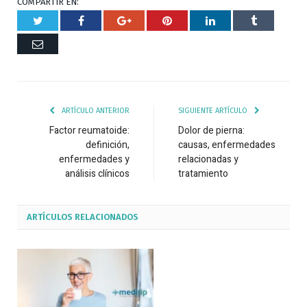
COMPARTIR EN:
Twitter
Facebook
Google+
Pinterest
Respuesta
Tumblr
Correo
ARTÍCULO ANTERIOR
SIGUIENTE ARTÍCULO
Factor reumatoide:
Dolor de pierna:
definición,
causas, enfermedades
enfermedades y
relacionadas y
análisis clínicos
tratamiento
ARTÍCULOS
RELACIONADOS