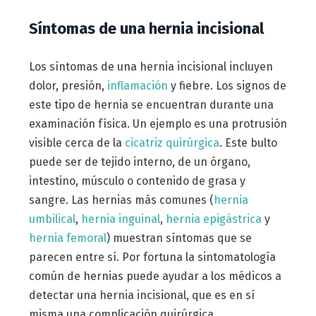
Síntomas de una hernia incisional
Los síntomas de una hernia incisional incluyen
dolor, presión,
inflamación
y fiebre. Los signos de
este tipo de hernia se encuentran durante una
examinación física. Un ejemplo es una protrusión
visible cerca de la
cicatriz quirúrgica
. Este bulto
puede ser de tejido interno, de un órgano,
intestino, músculo o contenido de grasa y
sangre. Las hernias más comunes (
hernia
umbilical
,
hernia inguinal
,
hernia epigástrica
y
hernia femoral
) muestran síntomas que se
parecen entre sí. Por fortuna la sintomatología
común de hernias puede ayudar a los médicos a
detectar una hernia incisional, que es en sí
misma una complicación quirúrgica.