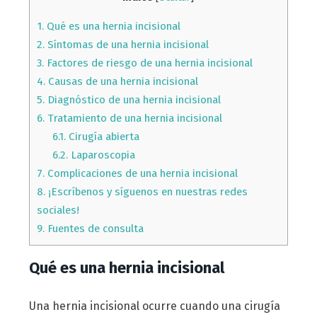
1.
Qué es una hernia incisional
2.
Síntomas de una hernia incisional
3.
Factores de riesgo de una hernia incisional
4.
Causas de una hernia incisional
5.
Diagnóstico de una hernia incisional
6.
Tratamiento de una hernia incisional
6.1.
Cirugía abierta
6.2.
Laparoscopia
7.
Complicaciones de una hernia incisional
8.
¡Escríbenos y síguenos en nuestras redes
sociales!
9.
Fuentes de consulta
Qué es una hernia incisional
Una hernia incisional ocurre cuando una cirugía