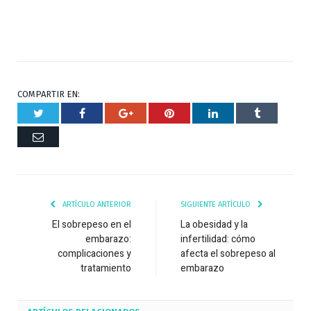
COMPARTIR EN:
Twitter
Facebook
Google+
Pinterest
Respuesta
Tumblr
Correo
ARTÍCULO ANTERIOR
SIGUIENTE ARTÍCULO
El sobrepeso en el
La obesidad y la
embarazo:
infertilidad: cómo
complicaciones y
afecta el sobrepeso al
tratamiento
embarazo