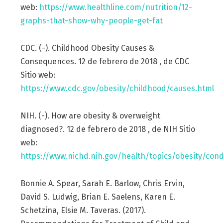
web:
https://www.healthline.com/nutrition/12-
graphs-that-show-why-people-get-fat
CDC. (-). Childhood Obesity Causes &
Consequences. 12 de febrero de 2018 , de CDC
Sitio web:
https://www.cdc.gov/obesity/childhood/causes.html
NIH. (-). How are obesity & overweight
diagnosed?. 12 de febrero de 2018 , de NIH Sitio
web:
https://www.nichd.nih.gov/health/topics/obesity/cond
Bonnie A. Spear, Sarah E. Barlow, Chris Ervin,
David S. Ludwig, Brian E. Saelens, Karen E.
Schetzina, Elsie M. Taveras. (2017).