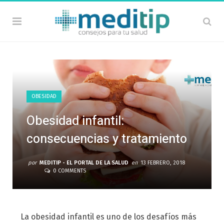
OBESIDAD
Obesidad infantil:
consecuencias y tratamiento
por
MEDITIP - EL PORTAL DE LA SALUD
en
13 FEBRERO, 2018
0 COMMENTS
La obesidad infantil es uno de los desafíos más