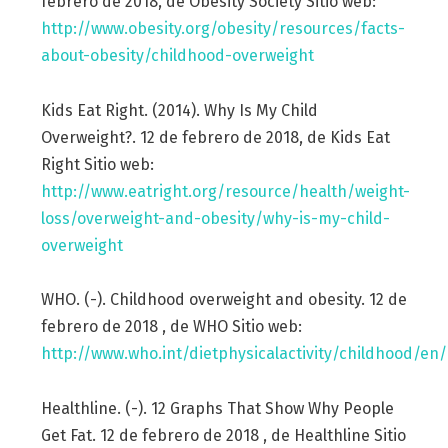
febrero de 2018, de Obesity Society Sitio web:
http://www.obesity.org/obesity/resources/facts-
about-obesity/childhood-overweight
Kids Eat Right. (2014). Why Is My Child
Overweight?. 12 de febrero de 2018, de Kids Eat
Right Sitio web:
http://www.eatright.org/resource/health/weight-
loss/overweight-and-obesity/why-is-my-child-
overweight
WHO. (-). Childhood overweight and obesity. 12 de
febrero de 2018 , de WHO Sitio web:
http://www.who.int/dietphysicalactivity/childhood/en/
Healthline. (-). 12 Graphs That Show Why People
Get Fat. 12 de febrero de 2018 , de Healthline Sitio