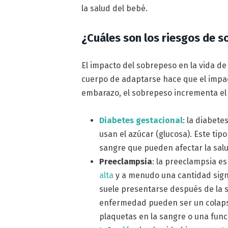
la salud del bebé.
¿Cuáles son los riesgos de 
El impacto del sobrepeso en la vida de 
cuerpo de adaptarse hace que el impac
embarazo, el sobrepeso incrementa el 
Diabetes gestacional
: la diabete
usan el azúcar (glucosa). Este tip
sangre que pueden afectar la sal
Preeclampsia
: la preeclampsia e
alta
y a menudo una cantidad signif
suele presentarse después de la 
enfermedad pueden ser un colapso
plaquetas en la sangre o una func