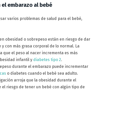
 el embarazo al bebé
ar varios problemas de salud para el bebé,
enen obesidad o sobrepeso están en riesgo de dar
 y con más grasa corporal de lo normal. La
da que el peso al nacer incrementa es más
besidad infantil y
diabetes tipo 2
.
repeso durante el embarazo puede incrementar
cas
o diabetes cuando el bebé sea adulto.
stigación arroja que la obesidad durante el
el riesgo de tener un bebé con algún tipo de