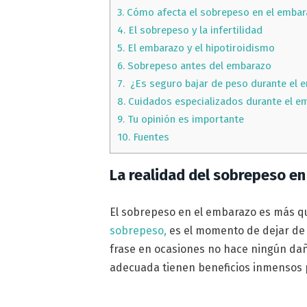
3.
Cómo afecta el sobrepeso en el embar
4.
El sobrepeso y la infertilidad
5.
El embarazo y el hipotiroidismo
6.
Sobrepeso antes del embarazo
7.
¿Es seguro bajar de peso durante el 
8.
Cuidados especializados durante el e
9.
Tu opinión es importante
10.
Fuentes
La realidad del sobrepeso e
El sobrepeso en el embarazo es más qu
sobrepeso,
es el momento de dejar de 
frase en ocasiones no hace ningún daño
adecuada tienen beneficios inmensos pa