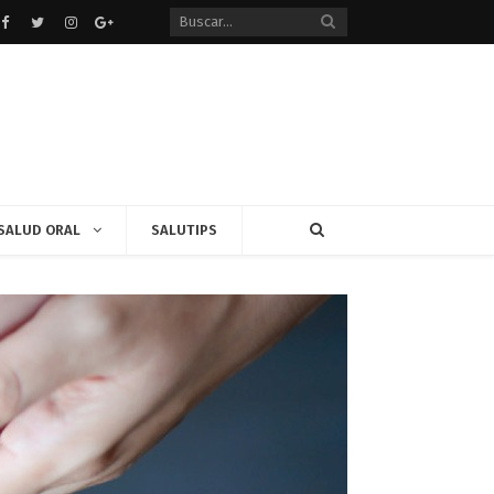
Facebook
Twitter
instagram
Google+
SALUD ORAL
SALUTIPS