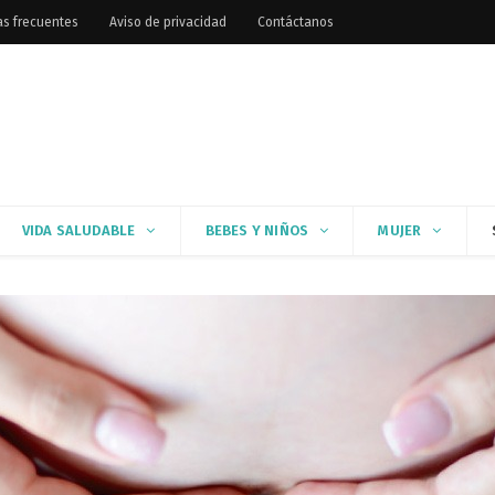
as frecuentes
Aviso de privacidad
Contáctanos
VIDA SALUDABLE
BEBES Y NIÑOS
MUJER