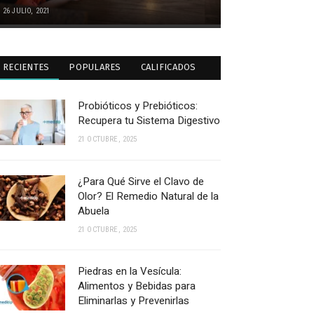
26 JULIO, 2021
RECIENTES
POPULARES
CALIFICADOS
Probióticos y Prebióticos:
Recupera tu Sistema Digestivo
21 OCTUBRE, 2025
¿Para Qué Sirve el Clavo de
Olor? El Remedio Natural de la
Abuela
21 OCTUBRE, 2025
Piedras en la Vesícula:
Alimentos y Bebidas para
Eliminarlas y Prevenirlas