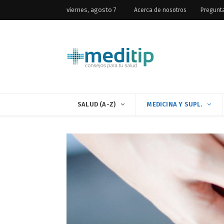
viernes, agosto 7
Acerca de nosotros
Pregunt
SALUD (A-Z)
MEDICINA Y SUPL.