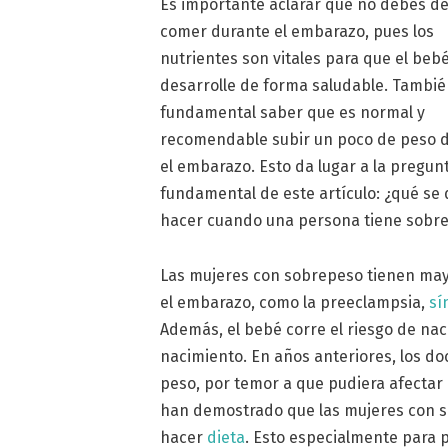
Es importante aclarar que no debes de
comer durante el embarazo, pues los
nutrientes son vitales para que el beb
desarrolle de forma saludable. Tambié
fundamental saber que es normal y
recomendable subir un poco de peso 
el embarazo. Esto da lugar a la pregun
fundamental de este artículo: ¿qué se
hacer cuando una persona tiene sobr
Las mujeres con sobrepeso tienen may
el embarazo, como la preeclampsia,
sí
Además, el bebé corre el riesgo de na
nacimiento. En años anteriores, los d
peso, por temor a que pudiera afectar
han demostrado que las mujeres con 
hacer
dieta
. Esto especialmente para 