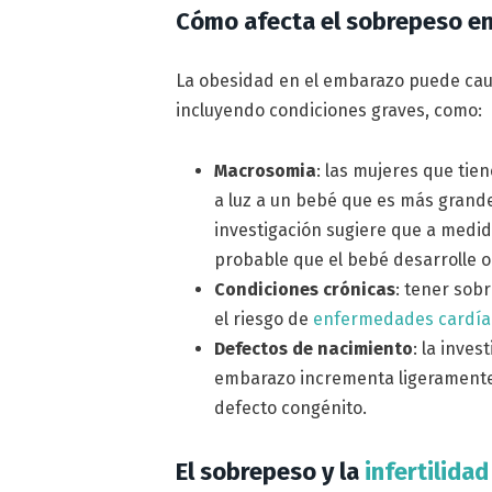
Cómo afecta el sobrepeso en
La obesidad en el embarazo puede caus
incluyendo condiciones graves, como:
Macrosomia
: las mujeres que ti
a luz a un bebé que es más grande
investigación sugiere que a medi
probable que el bebé desarrolle o
Condiciones crónicas
: tener sob
el riesgo de
enfermedades cardía
Defectos de nacimiento
: la inve
embarazo incrementa ligeramente 
defecto congénito.
El sobrepeso y la
infertilidad