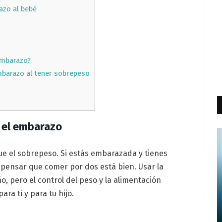
azo al bebé
embarazo?
mbarazo al tener sobrepeso
n el embarazo
e el sobrepeso. Si estás embarazada y tienes
pensar que comer por dos está bien. Usar la
, pero el control del peso y la alimentación
ra ti y para tu hijo.