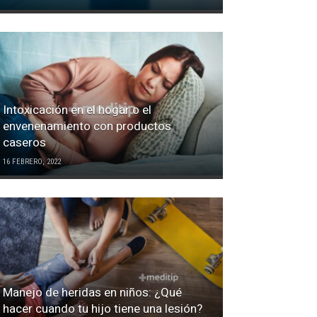
Intoxicación en el hogar o el
envenenamiento con productos
caseros
16 FEBRERO, 2022
Manejo de heridas en niños: ¿Qué
hacer cuando tu hijo tiene una lesión?