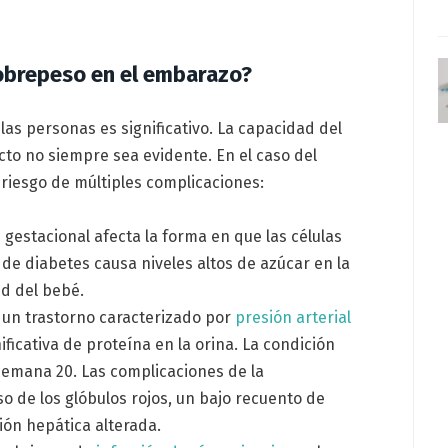
sobrepeso en el embarazo?
las personas es significativo. La capacidad del
to no siempre sea evidente. En el caso del
riesgo de múltiples complicaciones:
s gestacional afecta la forma en que las células
o de diabetes causa niveles altos de azúcar en la
ud del bebé.
s un trastorno caracterizado por
presión arterial
icativa de proteína en la orina. La condición
semana 20. Las complicaciones de la
 de los glóbulos rojos, un bajo recuento de
ión hepática alterada.