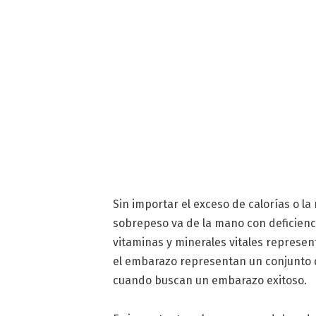
Sin importar el exceso de calorías o l
sobrepeso va de la mano con deficienc
vitaminas y minerales vitales represen
el embarazo representan un conjunto d
cuando buscan un embarazo exitoso.