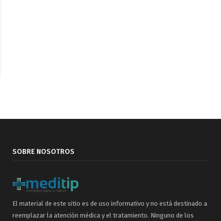
SOBRE NOSOTROS
El material de este sitio es de uso informativo y no está destinado a
reemplazar la atención médica y el tratamiento. Ninguno de los