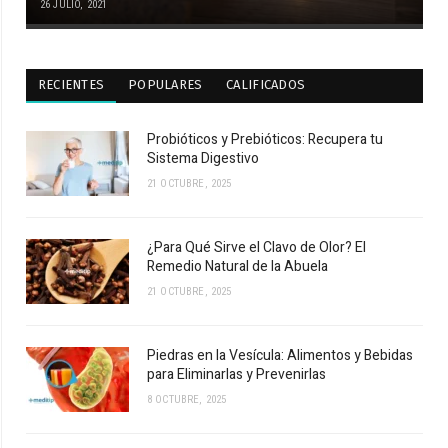
26 JULIO, 2021
RECIENTES
POPULARES
CALIFICADOS
Probióticos y Prebióticos: Recupera tu
Sistema Digestivo
21 OCTUBRE, 2025
¿Para Qué Sirve el Clavo de Olor? El
Remedio Natural de la Abuela
21 OCTUBRE, 2025
Piedras en la Vesícula: Alimentos y Bebidas
para Eliminarlas y Prevenirlas
8 OCTUBRE, 2025