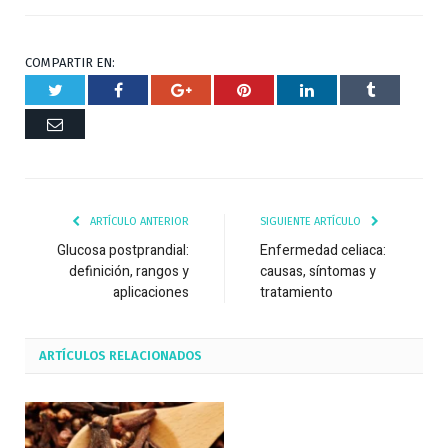
COMPARTIR EN:
Twitter
Facebook
Google+
Pinterest
Respuesta
Tumblr
Correo
ARTÍCULO ANTERIOR
SIGUIENTE ARTÍCULO
Glucosa postprandial:
Enfermedad celiaca:
definición, rangos y
causas, síntomas y
aplicaciones
tratamiento
ARTÍCULOS
RELACIONADOS