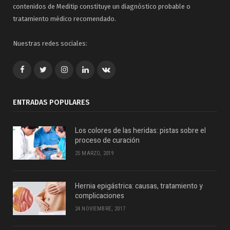
contenidos de Meditip constituye un diagnóstico probable o
tratamiento médico recomendado.
Nuestras redes sociales:
Facebook
Twitter
Google+
LinkedIn
VK
ENTRADAS POPULARES
Los colores de las heridas: pistas sobre el
proceso de curación
25 MARZO, 2019
Hernia epigástrica: causas, tratamiento y
complicaciones
24 NOVIEMBRE, 2017