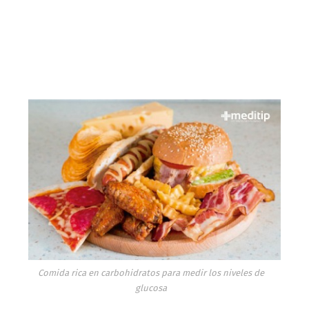
Comida rica en carbohidratos para medir los niveles de
glucosa