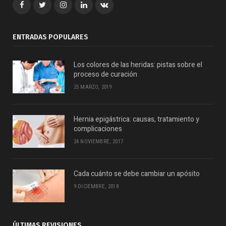
Facebook
Twitter
Google+
LinkedIn
VK
ENTRADAS POPULARES
Los colores de las heridas: pistas sobre el
proceso de curación
25 MARZO, 2019
Hernia epigástrica: causas, tratamiento y
complicaciones
24 NOVIEMBRE, 2017
Cada cuánto se debe cambiar un apósito
9 DICIEMBRE, 2018
ÚLTIMAS REVISIONES