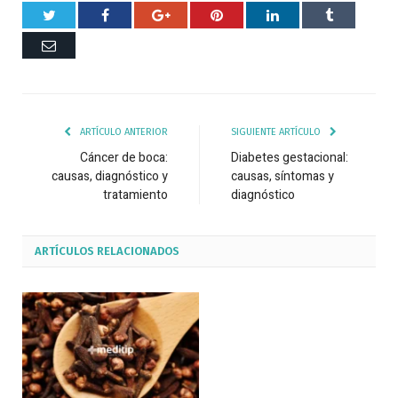
Twitter
Facebook
Google+
Pinterest
Respuesta
Tumblr
Correo
ARTÍCULO ANTERIOR
SIGUIENTE ARTÍCULO
Cáncer de boca:
Diabetes gestacional:
causas, diagnóstico y
causas, síntomas y
tratamiento
diagnóstico
ARTÍCULOS
RELACIONADOS