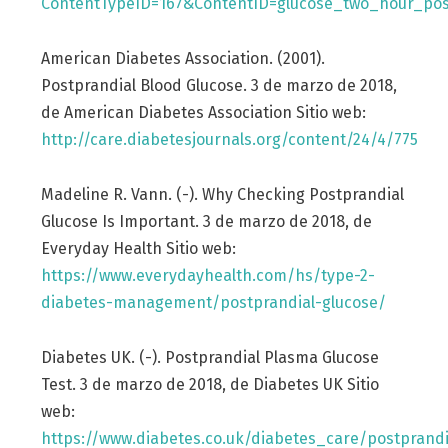
ContentTypeID=167&ContentID=glucose_two_hour_pos
American Diabetes Association. (2001).
Postprandial Blood Glucose. 3 de marzo de 2018,
de American Diabetes Association Sitio web:
http://care.diabetesjournals.org/content/24/4/775
Madeline R. Vann. (-). Why Checking Postprandial
Glucose Is Important. 3 de marzo de 2018, de
Everyday Health Sitio web:
https://www.everydayhealth.com/hs/type-2-
diabetes-management/postprandial-glucose/
Diabetes UK. (-). Postprandial Plasma Glucose
Test. 3 de marzo de 2018, de Diabetes UK Sitio
web:
https://www.diabetes.co.uk/diabetes_care/postprandi