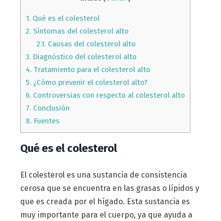
1.
Qué es el colesterol
2.
Síntomas del colesterol alto
2.1.
Causas del colesterol alto
3.
Diagnóstico del colesterol alto
4.
Tratamiento para el colesterol alto
5.
¿Cómo prevenir el colesterol alto?
6.
Controversias con respecto al colesterol alto
7.
Conclusión
8.
Fuentes
Qué es el colesterol
El colesterol es una sustancia de consistencia
cerosa que se encuentra en las grasas o lípidos y
que es creada por el hígado. Esta sustancia es
muy importante para el cuerpo, ya que ayuda a