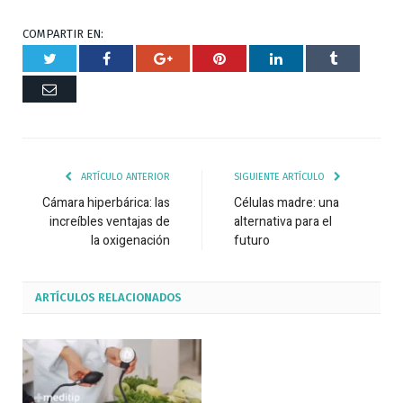
COMPARTIR EN:
Twitter
Facebook
Google+
Pinterest
Respuesta
Tumblr
Correo
ARTÍCULO ANTERIOR
SIGUIENTE ARTÍCULO
Cámara hiperbárica: las
Células madre: una
increíbles ventajas de
alternativa para el
la oxigenación
futuro
ARTÍCULOS
RELACIONADOS