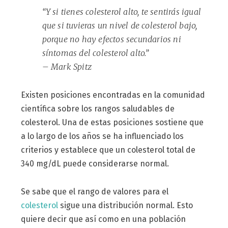
“Y si tienes colesterol alto, te sentirás igual
que si tuvieras un nivel de colesterol bajo,
porque no hay efectos secundarios ni
síntomas del colesterol alto.”
– Mark Spitz
Existen posiciones encontradas en la comunidad
científica sobre los rangos saludables de
colesterol. Una de estas posiciones sostiene que
a lo largo de los años se ha influenciado los
criterios y establece que un colesterol total de
340 mg/dL puede considerarse normal.
Se sabe que el rango de valores para el
colesterol
sigue una distribución normal. Esto
quiere decir que así como en una población