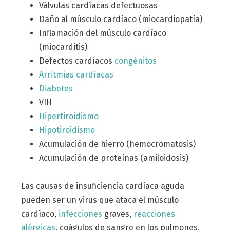
Válvulas cardíacas defectuosas
Daño al músculo cardíaco (miocardiopatía)
Inflamación del músculo cardíaco
(miocarditis)
Defectos cardíacos
congénitos
Arritmias cardíacas
Diabetes
VIH
Hipertiroidismo
Hipotiroidismo
Acumulación de hierro (hemocromatosis)
Acumulación de proteínas (amiloidosis)
Las causas de insuficiencia cardíaca aguda
pueden ser un virus que ataca el músculo
cardíaco,
infecciones
graves,
reacciones
alérgicas
, coágulos de sangre en los pulmones,