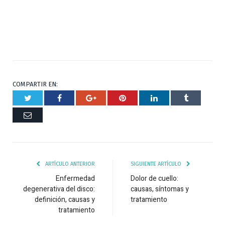
COMPARTIR EN:
Twitter
Facebook
Google+
Pinterest
Respuesta
Tumblr
Correo
ARTÍCULO ANTERIOR
SIGUIENTE ARTÍCULO
Enfermedad
Dolor de cuello:
degenerativa del disco:
causas, síntomas y
definición, causas y
tratamiento
tratamiento