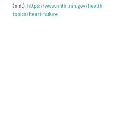
(n.d.).
https://www.nhlbi.nih.gov/health-
topics/heart-failure