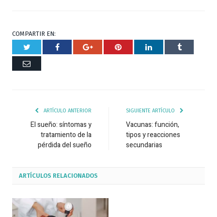
COMPARTIR EN:
Twitter
Facebook
Google+
Pinterest
Respuesta
Tumblr
Correo
ARTÍCULO ANTERIOR
SIGUIENTE ARTÍCULO
El sueño: síntomas y
Vacunas: función,
tratamiento de la
tipos y reacciones
pérdida del sueño
secundarias
ARTÍCULOS
RELACIONADOS