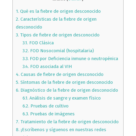
1.
Qué es la fiebre de origen desconocido
2.
Características de la fiebre de origen
desconocido
3.
Tipos de fiebre de origen desconocido
3.1.
FOD Clásica
3.2.
FOD Nosocomial (hospitalaria)
3.3.
FOD por Deficiencia inmune o neutropénica
3.4.
FOD asociada al VIH
4.
Causas de fiebre de origen desconocido
5.
Síntomas de la fiebre de origen desconocido
6.
Diagnóstico de la fiebre de origen desconocido
6.1.
Análisis de sangre y examen físico
6.2.
Pruebas de cultivo
6.3.
Pruebas de imágenes
7.
Tratamiento de la fiebre de origen desconocido
8.
¡Escríbenos y síguenos en nuestras redes