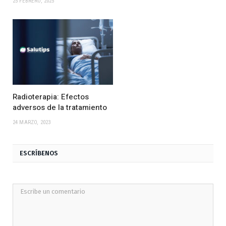
25 FEBRERO, 2025
Radioterapia: Efectos
adversos de la tratamiento
24 MARZO, 2023
ESCRÍBENOS