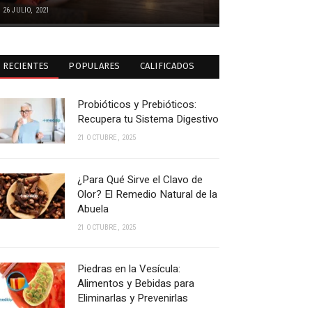
26 JULIO, 2021
RECIENTES
POPULARES
CALIFICADOS
Probióticos y Prebióticos:
Recupera tu Sistema Digestivo
21 OCTUBRE, 2025
¿Para Qué Sirve el Clavo de
Olor? El Remedio Natural de la
Abuela
21 OCTUBRE, 2025
Piedras en la Vesícula:
Alimentos y Bebidas para
Eliminarlas y Prevenirlas