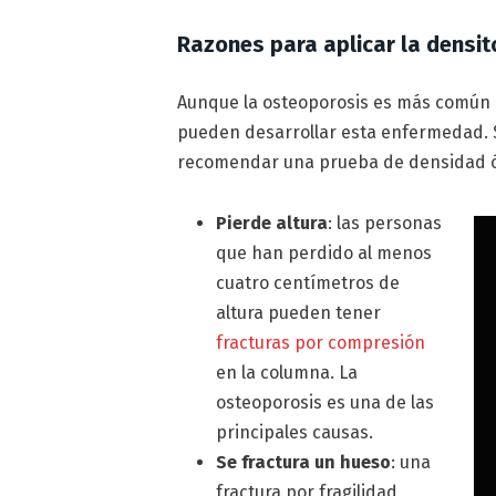
Razones para aplicar la densi
Aunque la osteoporosis es más común
pueden desarrollar esta enfermedad. S
recomendar una prueba de densidad ó
Pierde altura
: las personas
que han perdido al menos
cuatro centímetros de
altura pueden tener
fracturas por compresión
en la columna. La
osteoporosis es una de las
principales causas.
Se fractura un hueso
: una
fractura por fragilidad