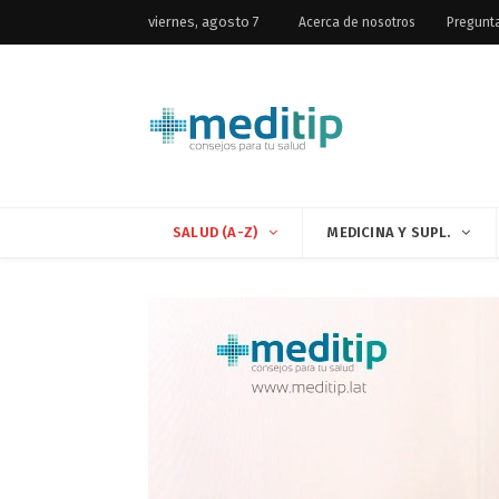
viernes, agosto 7
Acerca de nosotros
Pregunt
SALUD (A-Z)
MEDICINA Y SUPL.