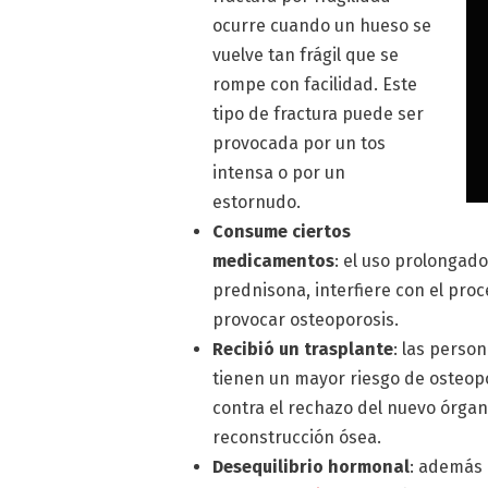
ocurre cuando un hueso se
vuelve tan frágil que se
rompe con facilidad. Este
tipo de fractura puede ser
provocada por un tos
intensa o por un
estornudo.
Consume ciertos
medicamentos
: el uso prolongad
prednisona, interfiere con el pro
provocar osteoporosis.
Recibió un trasplante
: las perso
tienen un mayor riesgo de osteop
contra el rechazo del nuevo órgan
reconstrucción ósea.
Desequilibrio hormonal
: además