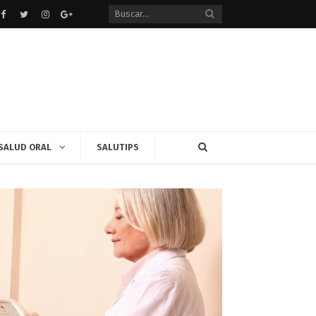
Facebook
Twitter
instagram
Google+
SALUD ORAL
SALUTIPS