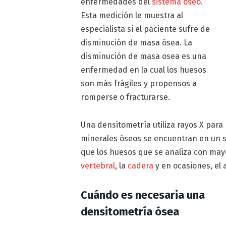
enfermedades del
sistema óseo
.
Esta medición le muestra al
especialista si el paciente sufre de
disminución de masa ósea. La
disminución de masa osea es una
enfermedad en la cual los huesos
son más frágiles y propensos a
romperse o fracturarse.
Una densitometría utiliza rayos X par
minerales óseos se encuentran en un 
que los huesos que se analiza con may
vertebral
, la
cadera
y en ocasiones, el 
Cuándo es necesaria una
densitometría ósea