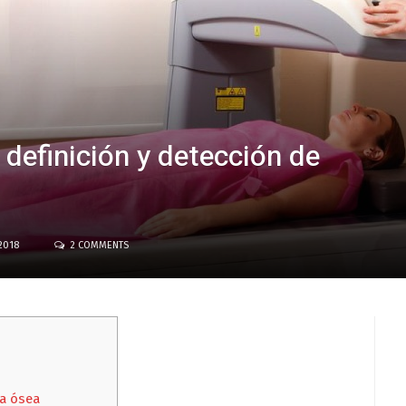
definición y detección de
2018
2 COMMENTS
ía ósea