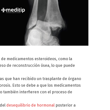
o de medicamentos esteroideos, como la
ceso de reconstrucción ósea, lo que puede
nas que han recibido un trasplante de órgano
orosis. Esto se debe a que los medicamentos
o también interfieren con el proceso de
 del
desequilibrio de hormonal
posterior a