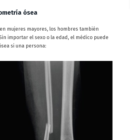
tometría ósea
 en mujeres mayores, los hombres también
in importar el sexo o la edad, el médico puede
sea si una persona: