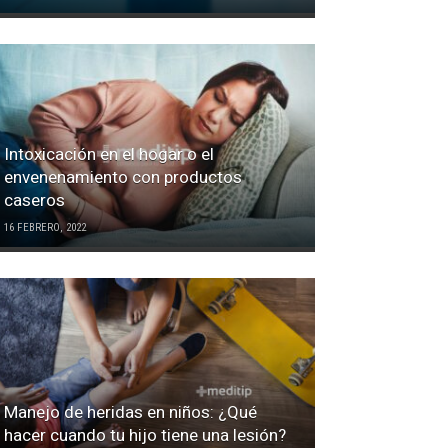
Intoxicación en el hogar o el
envenenamiento con productos
caseros
16 FEBRERO, 2022
Manejo de heridas en niños: ¿Qué
hacer cuando tu hijo tiene una lesión?