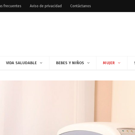
as frecuentes
Aviso de privacidad
Contáctanos
VIDA SALUDABLE
BEBES Y NIÑOS
MUJER