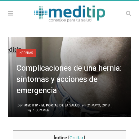
HERNIAS
Complicaciones de una hernia:
síntomas y acciones de
emergencia
por
MEDITIP - EL PORTAL DE LA SALUD
en
21 MAYO, 2018
1 COMMENT
Índice
[
Ocultar
]