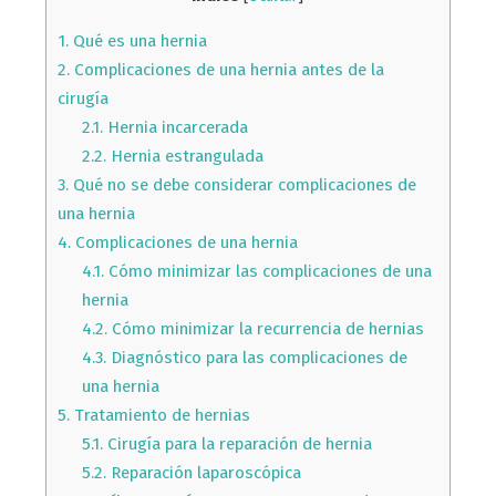
1.
Qué es una hernia
2.
Complicaciones de una hernia antes de la
cirugía
2.1.
Hernia incarcerada
2.2.
Hernia estrangulada
3.
Qué no se debe considerar complicaciones de
una hernia
4.
Complicaciones de una hernia
4.1.
Cómo minimizar las complicaciones de una
hernia
4.2.
Cómo minimizar la recurrencia de hernias
4.3.
Diagnóstico para las complicaciones de
una hernia
5.
Tratamiento de hernias
5.1.
Cirugía para la reparación de hernia
5.2.
Reparación laparoscópica