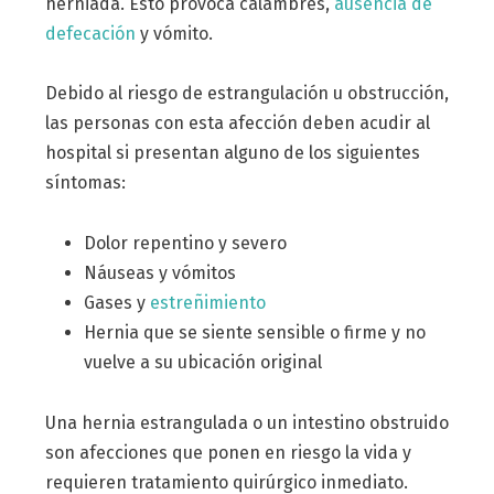
herniada. Esto provoca calambres,
ausencia de
defecación
y vómito.
Debido al riesgo de estrangulación u obstrucción,
las personas con esta afección deben acudir al
hospital si presentan alguno de los siguientes
síntomas:
Dolor repentino y severo
Náuseas y vómitos
Gases y
estreñimiento
Hernia que se siente sensible o firme y no
vuelve a su ubicación original
Una hernia estrangulada o un intestino obstruido
son afecciones que ponen en riesgo la vida y
requieren tratamiento quirúrgico inmediato.