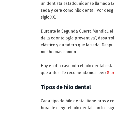
un dentista estadounidense llamado Lev
seda y cera como hilo dental. Por desgr
siglo XX.
Durante la Segunda Guerra Mundial, el
de la odontología preventiva”, desarro
elástico y duradero que la seda. Después
mucho más común.
Hoy en día casi todo el hilo dental es
que antes. Te recomendamos leer:
8 p
Tipos de hilo dental
Cada tipo de hilo dental tiene pros y 
hora de elegir el hilo dental son los sig