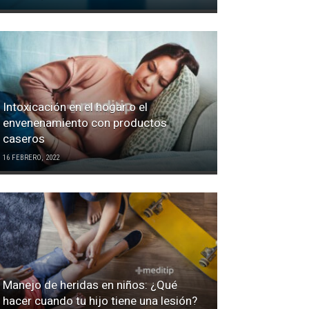
Intoxicación en el hogar o el
envenenamiento con productos
caseros
16 FEBRERO, 2022
Manejo de heridas en niños: ¿Qué
hacer cuando tu hijo tiene una lesión?