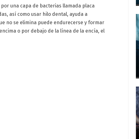
s por una capa de bacterias llamada placa
das, así como usar hilo dental, ayuda a
que no se elimina puede endurecerse y formar
ncima o por debajo de la línea de la encía, el