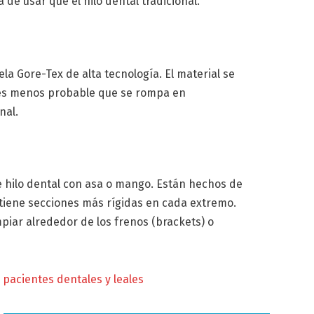
de usar que el hilo dental tradicional.
ela Gore-Tex de alta tecnología. El material se
y es menos probable que se rompa en
nal.
 hilo dental con asa o mango. Están hechos de
 y tiene secciones más rígidas en cada extremo.
mpiar alrededor de los frenos (brackets) o
 pacientes dentales y leales