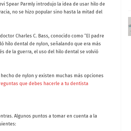
i Spear Parmly introdujo la idea de usar hilo de
acia, no se hizo popular sino hasta la mitad del
 doctor Charles C. Bass, conocido como “El padre
lló hilo dental de nylon, señalando que era más
 de la guerra, el uso del hilo dental se volvió
tá hecho de nylon y existen muchas más opciones
reguntas que debes hacerle a tu dentista
contras. Algunos puntos a tomar en cuenta a la
uientes: