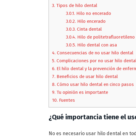
3.
Tipos de hilo dental
3.0.1.
Hilo no encerado
3.0.2.
Hilo encerado
3.0.3.
Cinta dental
3.0.4.
Hilo de politetrafluoretileno
3.0.5.
Hilo dental con asa
4.
Consecuencias de no usar hilo dental
5.
Complicaciones por no usar hilo denta
6.
El hilo dental y la prevención de enfe
7.
Beneficios de usar hilo dental
8.
Cómo usar hilo dental en cinco pasos
9.
Tu opinión es importante
10.
Fuentes
¿Qué importancia tiene el us
No es necesario usar hilo dental en to