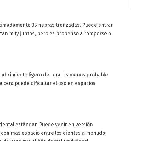
roximadamente 35 hebras trenzadas. Puede entrar
están muy juntos, pero es propenso a romperse o
ecubrimiento ligero de cera. Es menos probable
 cera puede dificultar el uso en espacios
dental estándar. Puede venir en versión
 con más espacio entre los dientes a menudo