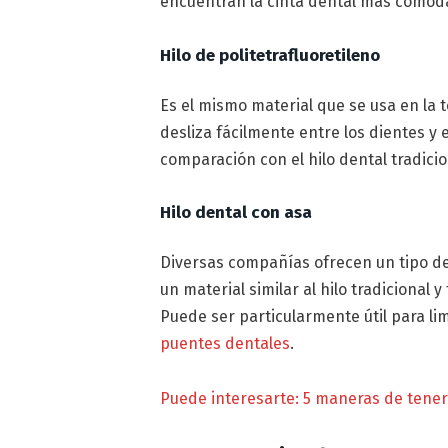
encuentran la cinta dental más cómoda 
Hilo de politetrafluoretileno
Es el mismo material que se usa en la t
desliza fácilmente entre los dientes 
comparación con el hilo dental tradicio
Hilo dental con asa
Diversas compañías ofrecen un tipo de
un material similar al hilo tradicional
Puede ser particularmente útil para li
puentes dentales
.
Puede interesarte: 5 maneras de tener