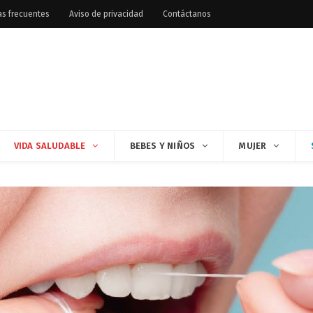
as frecuentes
Aviso de privacidad
Contáctanos
VIDA SALUDABLE
BEBES Y NIÑOS
MUJER