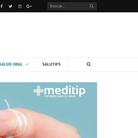
Facebook
Twitter
instagram
Google+
SALUD ORAL
SALUTIPS