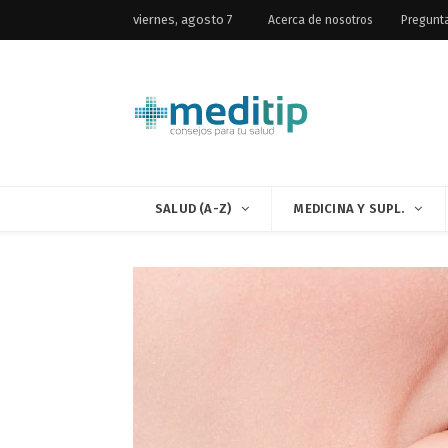
viernes, agosto 7
Acerca de nosotros
Pregunt
SALUD (A-Z)
MEDICINA Y SUPL.