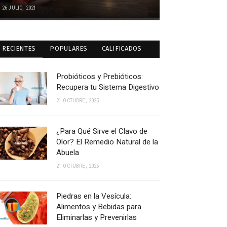
26 JULIO, 2021
RECIENTES
POPULARES
CALIFICADOS
Probióticos y Prebióticos:
Recupera tu Sistema Digestivo
21 OCTUBRE, 2025
¿Para Qué Sirve el Clavo de
Olor? El Remedio Natural de la
Abuela
21 OCTUBRE, 2025
Piedras en la Vesícula:
Alimentos y Bebidas para
Eliminarlas y Prevenirlas