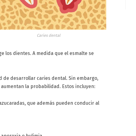
Caries dental
e los dientes. A medida que el esmalte se
 de desarrollar caries dental. Sin embargo,
 aumentan la probabilidad. Estos incluyen:
azucaradas, que además pueden conducir al
 anorexia o bulimia