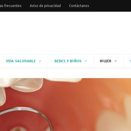
as frecuentes
Aviso de privacidad
Contáctanos
VIDA SALUDABLE
BEBES Y NIÑOS
MUJER