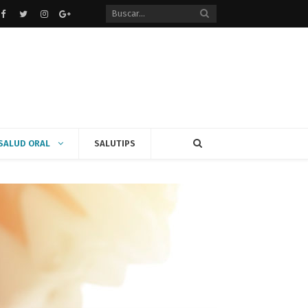
Facebook
Twitter
instagram
Google+
SALUD ORAL
SALUTIPS