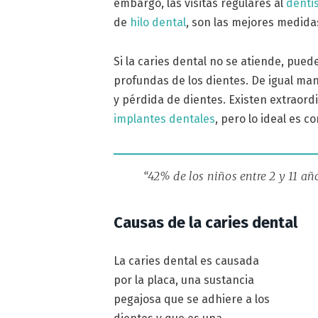
embargo, las visitas regulares al
denti
de
hilo dental
, son las mejores medida
Si la caries dental no se atiende, pue
profundas de los dientes. De igual ma
y pérdida de dientes. Existen extraord
implantes dentales
, pero lo ideal es c
“42% de los niños entre 2 y 11 a
Causas de la caries dental
La caries dental es causada
por la placa, una sustancia
pegajosa que se adhiere a los