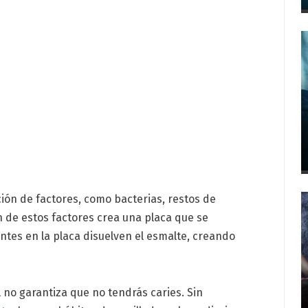
ión de factores, como bacterias, restos de
n de estos factores crea una placa que se
entes en la placa disuelven el esmalte, creando
 no garantiza que no tendrás caries. Sin