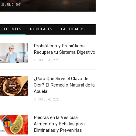
26 JULIO, 2021
RECIENTES
POPULARES
CALIFICADOS
Probióticos y Prebióticos:
Recupera tu Sistema Digestivo
21 OCTUBRE, 2025
¿Para Qué Sirve el Clavo de
Olor? El Remedio Natural de la
Abuela
21 OCTUBRE, 2025
Piedras en la Vesícula:
Alimentos y Bebidas para
Eliminarlas y Prevenirlas