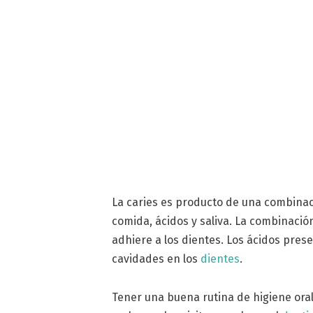
La caries es producto de una combinac
comida, ácidos y saliva. La combinació
adhiere a los dientes. Los ácidos pres
cavidades en los
dientes
.
Tener una buena rutina de higiene oral