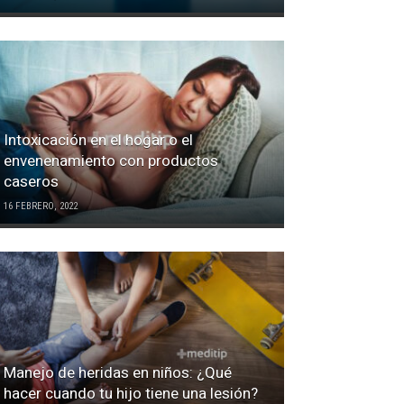
Intoxicación en el hogar o el
envenenamiento con productos
caseros
16 FEBRERO, 2022
Manejo de heridas en niños: ¿Qué
hacer cuando tu hijo tiene una lesión?