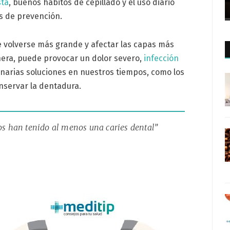
sta
, buenos hábitos de cepillado y el uso diario
s de prevención.
de volverse más grande y afectar las capas más
nera, puede provocar un dolor severo,
infección
inarias soluciones en nuestros tiempos, como los
onservar la dentadura.
ños han tenido al menos una caries dental”