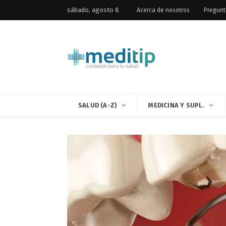
sábado, agosto 8
Acerca de nosotros
Pregunt
SALUD (A-Z)
MEDICINA Y SUPL.