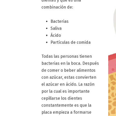
dientes y que es una
combinación de:
Bacterias
Saliva
Ácido
Partículas de comida
Todas las personas tienen
bacterias en la boca. Después
de comer o beber alimentos
con azúcar, estas convierten
el azúcar en ácido. La razón
por la cual es importante
cepillarse los dientes
constantemente es que la
placa empieza a formarse