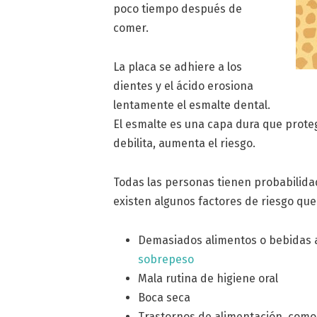
poco tiempo después de
comer.
La placa se adhiere a los
dientes y el ácido erosiona
lentamente el esmalte dental.
El esmalte es una capa dura que proteg
debilita, aumenta el riesgo.
Todas las personas tienen probabilidad
existen algunos factores de riesgo que
Demasiados alimentos o bebidas 
sobrepeso
Mala rutina de higiene oral
Boca seca
Trastornos de alimentación, como