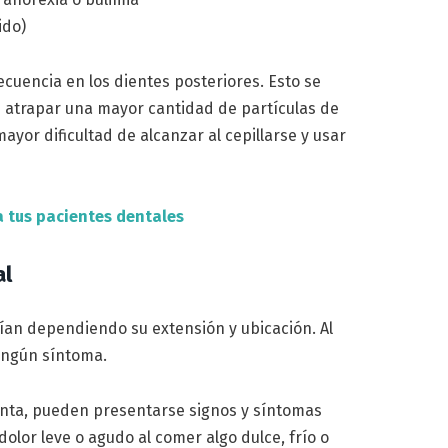
ido)
ecuencia en los dientes posteriores. Esto se
 atrapar una mayor cantidad de partículas de
yor dificultad de alcanzar al cepillarse y usar
 tus pacientes dentales
al
rían dependiendo su extensión y ubicación. Al
ningún síntoma.
nta, pueden presentarse signos y síntomas
olor leve o agudo al comer algo dulce, frío o