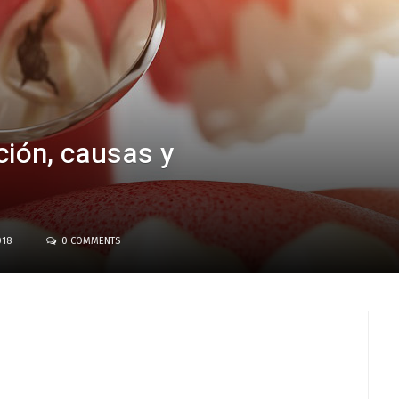
ición, causas y
018
0 COMMENTS