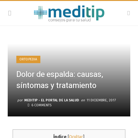
ORTOPEDIA
Dolor de espalda: causas,
síntomas y tratamiento
por
MEDITIP - EL PORTAL DE LA SALUD
en
11 DICIEMBRE, 2017
6 COMMENTS
Índice
[
Ocultar
]