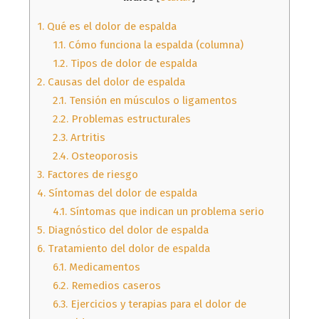
1.
Qué es el dolor de espalda
1.1.
Cómo funciona la espalda (columna)
1.2.
Tipos de dolor de espalda
2.
Causas del dolor de espalda
2.1.
Tensión en músculos o ligamentos
2.2.
Problemas estructurales
2.3.
Artritis
2.4.
Osteoporosis
3.
Factores de riesgo
4.
Síntomas del dolor de espalda
4.1.
Síntomas que indican un problema serio
5.
Diagnóstico del dolor de espalda
6.
Tratamiento del dolor de espalda
6.1.
Medicamentos
6.2.
Remedios caseros
6.3.
Ejercicios y terapias para el dolor de