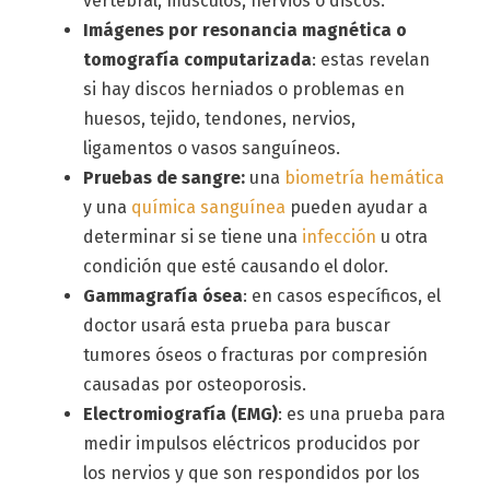
vertebral, músculos, nervios o discos.
Imágenes por resonancia magnética o
tomografía computarizada
: estas revelan
si hay discos herniados o problemas en
huesos, tejido, tendones, nervios,
ligamentos o vasos sanguíneos.
Pruebas de sangre:
una
biometría hemática
y una
química sanguínea
pueden ayudar a
determinar si se tiene una
infección
u otra
condición que esté causando el dolor.
Gammagrafía ósea
: en casos específicos, el
doctor usará esta prueba para buscar
tumores óseos o fracturas por compresión
causadas por osteoporosis.
Electromiografía (EMG)
: es una prueba para
medir impulsos eléctricos producidos por
los nervios y que son respondidos por los