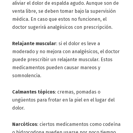
aliviar el dolor de espalda agudo. Aunque son de
venta libre, se deben tomar bajo la supervisión
médica. En caso que estos no funcionen, el
doctor sugerirá analgésicos con prescripción.
Relajante muscular
: si el dolor es leve a
moderado y no mejora con analgésicos, el doctor
puede prescribir un relajante muscular. Estos
medicamentos pueden causar mareos y
somnolencia.
Calmantes tópicos
: cremas, pomadas o
ungüentos para frotar en la piel en el lugar del
dolor.
Narcóticos
: ciertos medicamentos como codeína
o hidrocodona pueden usarse por poco tiempo