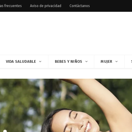
as frecuentes
Aviso de privacidad
Contáctanos
VIDA SALUDABLE
BEBES Y NIÑOS
MUJER