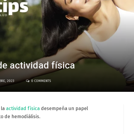
e actividad física
BRE, 2023
0 COMMENTS
 la
actividad física
desempeña un papel
o de hemodiálisis.