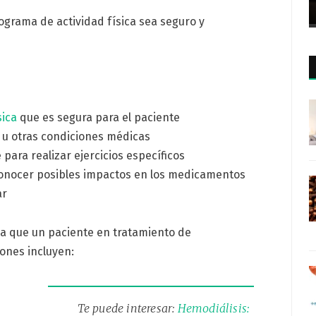
ograma de actividad física sea seguro y
sica
que es segura para el paciente
s u otras condiciones médicas
para realizar ejercicios específicos
 conocer posibles impactos en los medicamentos
ar
ca que un paciente en tratamiento de
iones incluyen:
Te puede interesar:
Hemodiálisis: