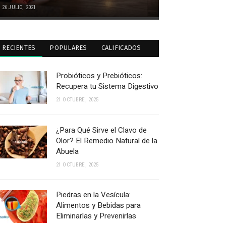
26 JULIO, 2021
RECIENTES
POPULARES
CALIFICADOS
Probióticos y Prebióticos:
Recupera tu Sistema Digestivo
21 OCTUBRE, 2025
¿Para Qué Sirve el Clavo de
Olor? El Remedio Natural de la
Abuela
21 OCTUBRE, 2025
Piedras en la Vesícula:
Alimentos y Bebidas para
Eliminarlas y Prevenirlas