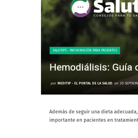
SALUTIPS - INFORMACIÓN PARA PACIENTES
Hemodiálisis: Guía d
por
MEDITIP - EL PORTAL DE LA SALUD
en
20 SEPTIEM
Además de seguir una dieta adecuada,
importante en pacientes en tratamient