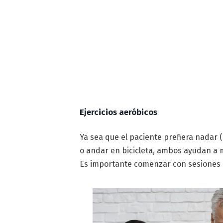
Ejercicios aeróbicos
Ya sea que el paciente prefiera nadar 
o andar en bicicleta, ambos ayudan a me
Es importante comenzar con sesiones 