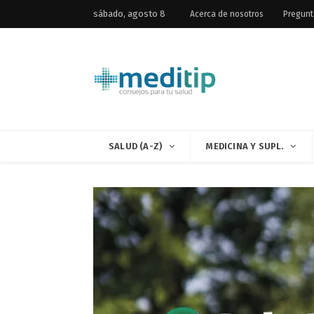
sábado, agosto 8
Acerca de nosotros
Pregunt
SALUD (A-Z)
MEDICINA Y SUPL.