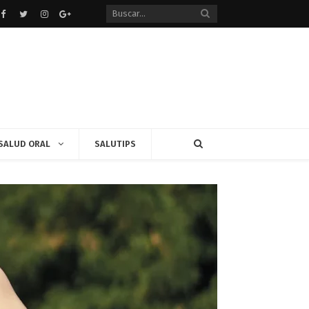
Facebook
Twitter
instagram
Google+
SALUD ORAL
SALUTIPS