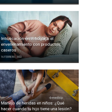
Intoxicación en el hogar o el
envenenamiento con productos
caseros
16 FEBRERO, 2022
Manejo de heridas en niños: ¿Qué
hacer cuando tu hijo tiene una lesión?