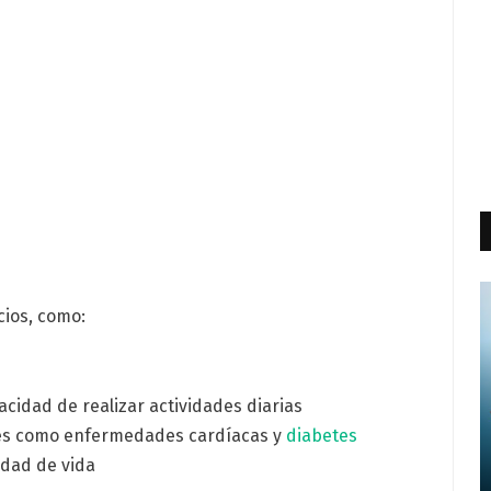
cios, como:
acidad de realizar actividades diarias
nes como enfermedades cardíacas y
diabetes
idad de vida