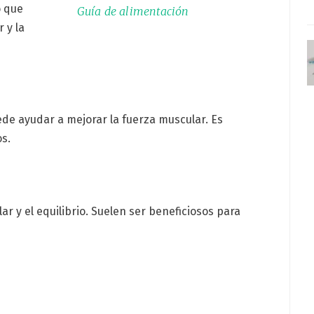
o que
Guía de alimentación
 y la
ede ayudar a mejorar la fuerza muscular. Es
os.
lar y el equilibrio. Suelen ser beneficiosos para