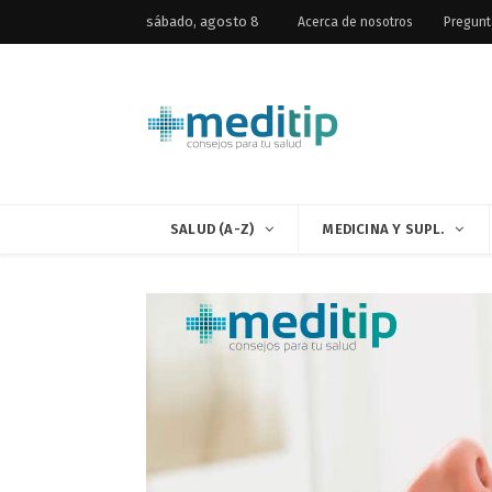
sábado, agosto 8
Acerca de nosotros
Pregunt
SALUD (A-Z)
MEDICINA Y SUPL.