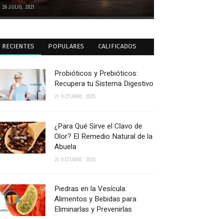
26 JULIO, 2021
RECIENTES
POPULARES
CALIFICADOS
Probióticos y Prebióticos:
Recupera tu Sistema Digestivo
21 OCTUBRE, 2025
¿Para Qué Sirve el Clavo de
Olor? El Remedio Natural de la
Abuela
21 OCTUBRE, 2025
Piedras en la Vesícula:
Alimentos y Bebidas para
Eliminarlas y Prevenirlas