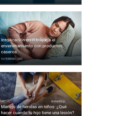
Intoxicación en el hogar o el
envenenamiento con productos
caseros
16 FEBRERO, 2022
Manejo de heridas en niños: ¿Qué
hacer cuando tu hijo tiene una lesión?