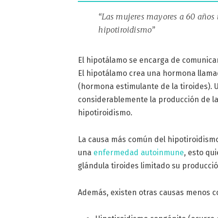
“Las mujeres mayores a 60 años 
hipotiroidismo”
El hipotálamo se encarga de comunica
El hipotálamo crea una hormona llama
(hormona estimulante de la tiroides).
considerablemente la producción de la
hipotiroidismo.
La causa más común del hipotiroidism
una
enfermedad autoinmune
, esto qu
glándula tiroides limitado su producció
Además, existen otras causas menos 