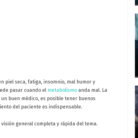
 piel seca, fatiga, insomnio, mal humor y
uede pasar cuando el
metabolismo
anda mal. La
 un buen médico, es posible tener buenos
iento del paciente es indispensable.
isión general completa y rápida del tema.