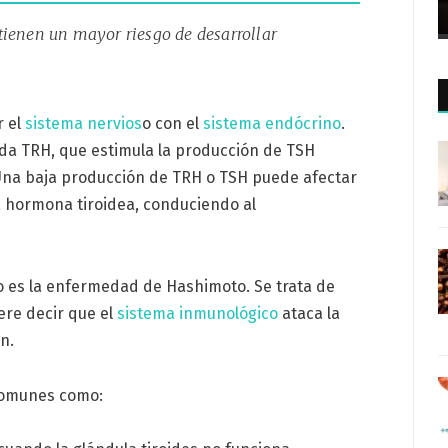
tienen un mayor riesgo de desarrollar
r el
sistema nervios
o con el
sistema endócrino
.
da TRH, que estimula la producción de TSH
 Una baja producción de TRH o TSH puede afectar
 hormona tiroidea, conduciendo al
o es la enfermedad de Hashimoto. Se trata de
iere decir que el
sistema inmunológico
ataca la
n.
comunes como: