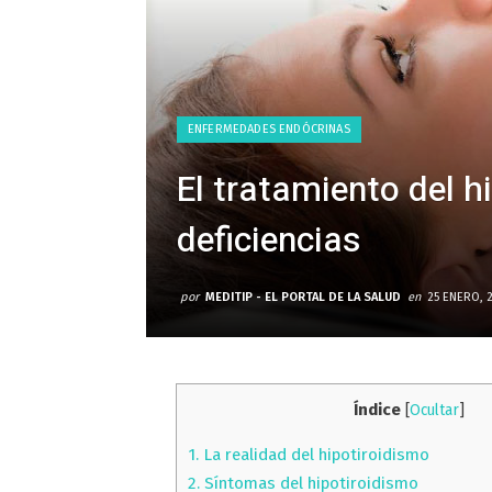
ENFERMEDADES ENDÓCRINAS
El tratamiento del h
deficiencias
por
MEDITIP - EL PORTAL DE LA SALUD
en
25 ENERO, 
Índice
[
Ocultar
]
1.
La realidad del hipotiroidismo
2.
Síntomas del hipotiroidismo