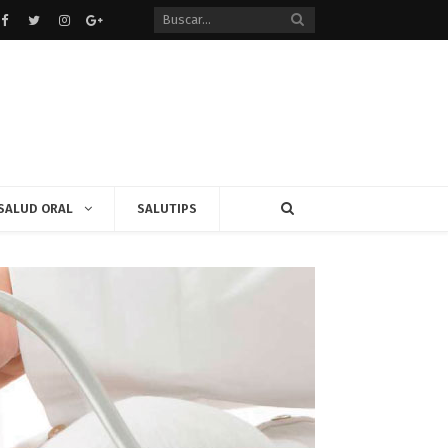
Facebook
Twitter
instagram
Google+
SALUD ORAL
SALUTIPS