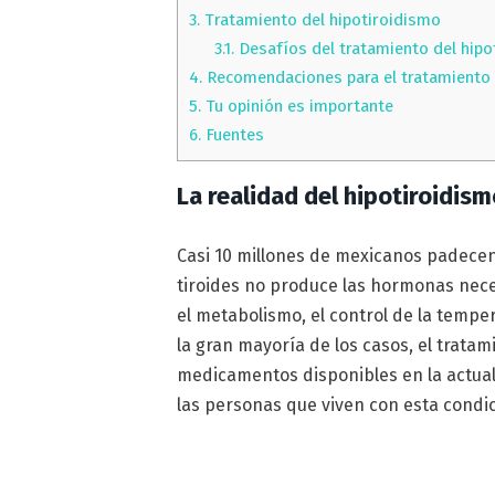
3.
Tratamiento del hipotiroidismo
3.1.
Desafíos del tratamiento del hipo
4.
Recomendaciones para el tratamiento 
5.
Tu opinión es importante
6.
Fuentes
La realidad del hipotiroidis
Casi 10 millones de mexicanos padecen
tiroides no produce las hormonas neces
el metabolismo, el control de la temper
la gran mayoría de los casos, el tratam
medicamentos disponibles en la actuali
las personas que viven con esta condi