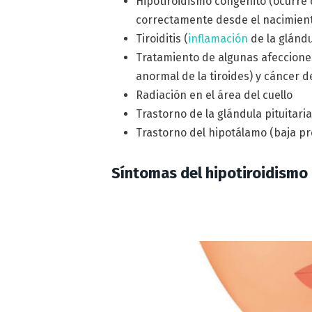
Hipotiroidismo congénito (ocurre 
correctamente desde el nacimien
Tiroiditis (
inflamación
de la glándu
Tratamiento de algunas afeccion
anormal de la tiroides) y cáncer d
Radiación en el área del cuello
Trastorno de la glándula pituitari
Trastorno del hipotálamo (baja p
Síntomas del hipotiroidismo