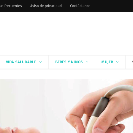
as frecuentes
Aviso de privacidad
Contáctanos
VIDA SALUDABLE
BEBES Y NIÑOS
MUJER