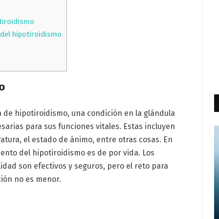
tiroidismo
del hipotiroidismo
mo
 de hipotiroidismo, una condición en la glándula
arias para sus funciones vitales. Estas incluyen
atura, el estado de ánimo, entre otras cosas. En
iento del hipotiroidismo es de por vida. Los
dad son efectivos y seguros, pero el reto para
ción no es menor.