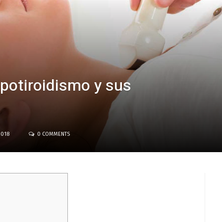
ipotiroidismo y sus
2018
0 COMMENTS