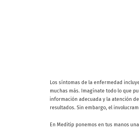
Los síntomas de la enfermedad incluyen
muchas más. Imagínate todo lo que p
información adecuada y la atención de
resultados. Sin embargo, el involucram
En Meditip ponemos en tus manos una v