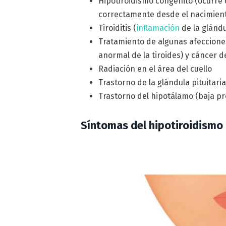
Hipotiroidismo congénito (ocurre 
correctamente desde el nacimien
Tiroiditis (
inflamación
de la glándu
Tratamiento de algunas afeccion
anormal de la tiroides) y cáncer d
Radiación en el área del cuello
Trastorno de la glándula pituitari
Trastorno del hipotálamo (baja p
Síntomas del hipotiroidismo