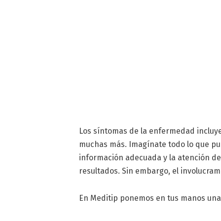
Los síntomas de la enfermedad incluyen
muchas más. Imagínate todo lo que p
información adecuada y la atención de
resultados. Sin embargo, el involucram
En Meditip ponemos en tus manos una v