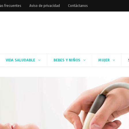
as frecuentes
Aviso de privacidad
Contáctanos
VIDA SALUDABLE
BEBES Y NIÑOS
MUJER