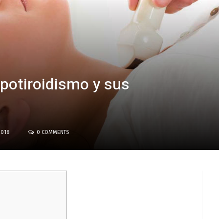
ipotiroidismo y sus
2018
0 COMMENTS