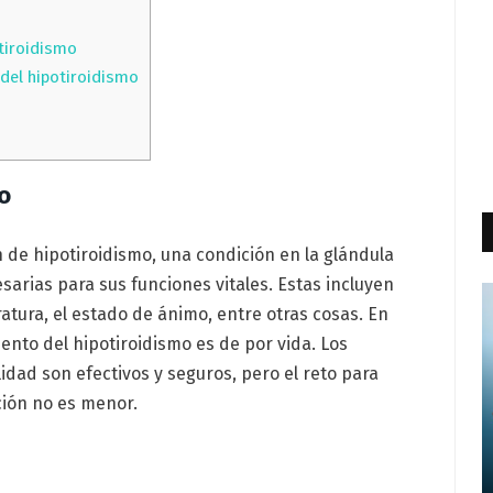
tiroidismo
del hipotiroidismo
mo
 de hipotiroidismo, una condición en la glándula
arias para sus funciones vitales. Estas incluyen
atura, el estado de ánimo, entre otras cosas. En
iento del hipotiroidismo es de por vida. Los
dad son efectivos y seguros, pero el reto para
ción no es menor.