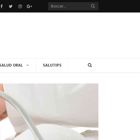
Facebook
Twitter
instagram
Google+
SALUD ORAL
SALUTIPS