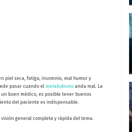
 piel seca, fatiga, insomnio, mal humor y
uede pasar cuando el
metabolismo
anda mal. La
 un buen médico, es posible tener buenos
iento del paciente es indispensable.
isión general completa y rápida del tema.