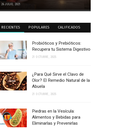
26 JULIO, 2021
RECIENTES
POPULARES
CALIFICADOS
Probióticos y Prebióticos:
Recupera tu Sistema Digestivo
21 OCTUBRE, 2025
¿Para Qué Sirve el Clavo de
Olor? El Remedio Natural de la
Abuela
21 OCTUBRE, 2025
Piedras en la Vesícula:
Alimentos y Bebidas para
Eliminarlas y Prevenirlas