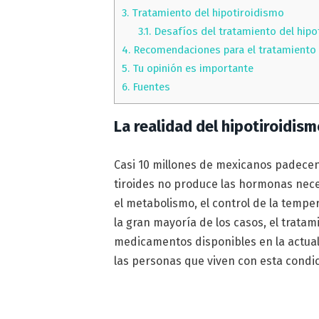
3.
Tratamiento del hipotiroidismo
3.1.
Desafíos del tratamiento del hipo
4.
Recomendaciones para el tratamiento 
5.
Tu opinión es importante
6.
Fuentes
La realidad del hipotiroidis
Casi 10 millones de mexicanos padecen
tiroides no produce las hormonas neces
el metabolismo, el control de la temper
la gran mayoría de los casos, el tratam
medicamentos disponibles en la actuali
las personas que viven con esta condi