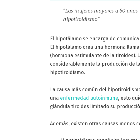
“Las mujeres mayores a 60 años 
hipotiroidismo”
El hipotálamo se encarga de comunica
El hipotálamo crea una hormona llama
(hormona estimulante de la tiroides).
considerablemente la producción de la
hipotiroidismo.
La causa más común del hipotiroidism
una
enfermedad autoinmune
, esto qu
glándula tiroides limitado su producció
Además, existen otras causas menos 