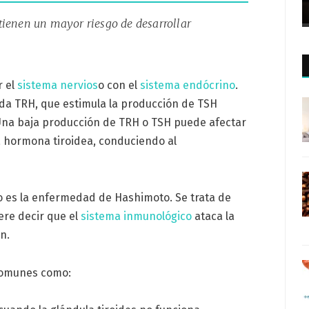
tienen un mayor riesgo de desarrollar
r el
sistema nervios
o con el
sistema endócrino
.
da TRH, que estimula la producción de TSH
 Una baja producción de TRH o TSH puede afectar
 hormona tiroidea, conduciendo al
o es la enfermedad de Hashimoto. Se trata de
iere decir que el
sistema inmunológico
ataca la
n.
comunes como: