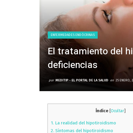
ENFERMEDADES ENDÓCRINAS
El tratamiento del h
deficiencias
por
MEDITIP - EL PORTAL DE LA SALUD
en
25 ENERO, 
Índice
[
Ocultar
]
1.
La realidad del hipotiroidismo
2.
Síntomas del hipotiroidismo