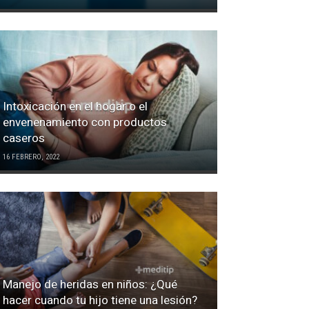
Intoxicación en el hogar o el
envenenamiento con productos
caseros
16 FEBRERO, 2022
Manejo de heridas en niños: ¿Qué
hacer cuando tu hijo tiene una lesión?