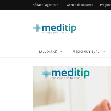
sábado, agosto 8
Acerca de nosotros
Pregunt
SALUD (A-Z)
MEDICINA Y SUPL.