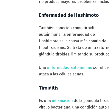
no produce mayores problemas, incluso
Enfermedad de Hashimoto
También conocida como tiroiditis
autoinmune, la enfermedad de
Hashimoto es la causa más común de
hipotiroidismo. Se trata de un trastorn
glándula tiroides, limitando su produc
Una
enfermedad autoinmune
se refier
ataca a las células sanas.
Tiroiditis
Es una
inflamación
de la glándula tiro
viral o bacteriana, una condición aut