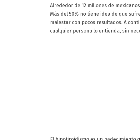
Alrededor de 12 millones de mexicanos 
Más del 50% no tiene idea de que sufre
malestar con pocos resultados. A con
cualquier persona lo entienda, sin ne
El hipotiroidismo es un padecimiento q