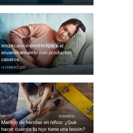
Intoxicación en el hogar o el
envenenamiento con productos
caseros
16 FEBRERO, 2022
Manejo de heridas en niños: ¿Qué
hacer cuando tu hijo tiene una lesión?