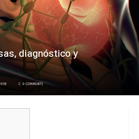
sas, diagnóstico y
2018
0 COMMENTS