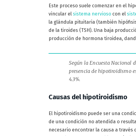
Este proceso suele comenzar en el hip
vincular el
sistema nervioso
con el
sis
la glándula pituitaria (también hipófi
de la tiroides (TSH). Una baja producc
producción de hormona tiroidea, dando
Según la Encuesta Nacional de
presencia de hipotiroidismo es
4.3%.
Causas del hipotiroidismo
El hipotiroidismo puede ser una condic
de una condición no atendida o resulta
necesario encontrar la causa a través 