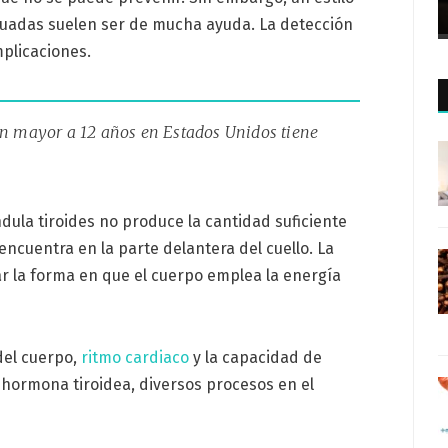
ecuadas suelen ser de mucha ayuda. La detección
plicaciones.
ón mayor a 12 años en Estados Unidos tiene
ndula tiroides no produce la cantidad suficiente
encuentra en la parte delantera del cuello. La
r la forma en que el cuerpo emplea la energía
del cuerpo,
ritmo cardiaco
y la capacidad de
e hormona tiroidea, diversos procesos en el