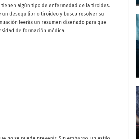
tienen algún tipo de enfermedad de la tiroides.
 un desequilibrio tiroideo y busca resolver su
tinuación leerás un resumen diseñado para que
cesidad de formación médica.
ue no se puede prevenir. Sin embargo, un estilo