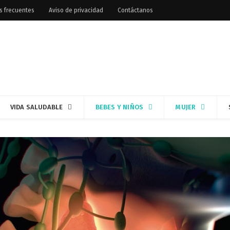
s frecuentes
Aviso de privacidad
Contáctanos
VIDA SALUDABLE
BEBES Y NIÑOS
MUJER