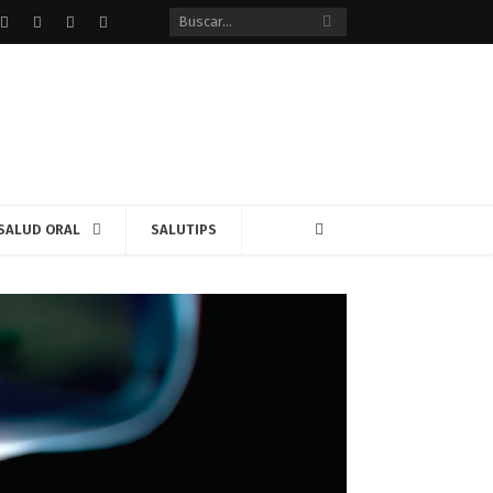
Facebook
Twitter
instagram
Google+
SALUD ORAL
SALUTIPS