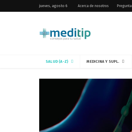
jueves, agosto 6
Acerca de nosotros
Pregunta
SALUD (A-Z)
MEDICINA Y SUPL.