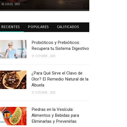
26 JULIO, 2021
RECIENTES
POPULARES
CALIFICADOS
Probióticos y Prebióticos:
Recupera tu Sistema Digestivo
21 OCTUBRE, 2025
¿Para Qué Sirve el Clavo de
Olor? El Remedio Natural de la
Abuela
21 OCTUBRE, 2025
Piedras en la Vesícula:
Alimentos y Bebidas para
Eliminarlas y Prevenirlas