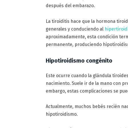
después del embarazo.
La tiroiditis hace que la hormona tiroid
generales y conduciendo al
hipertiroi
aproximadamente, esta condición term
permanente, produciendo hipotiroidi
Hipotiroidismo congénito
Este ocurre cuando la glándula tiroid
nacimiento. Suele ir de la mano con pr
embargo, estas complicaciones se pue
Actualmente, muchos bebés recién na
hipotiroidismo.