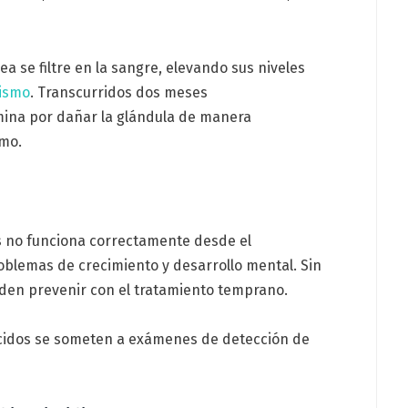
ea se filtre en la sangre, elevando sus niveles
dismo
. Transcurridos dos meses
ina por dañar la glándula de manera
smo.
es no funciona correctamente desde el
oblemas de crecimiento y desarrollo mental. Sin
den prevenir con el tratamiento temprano.
cidos se someten a exámenes de detección de