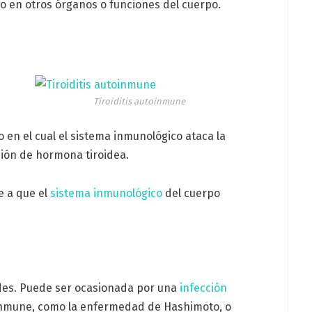
 en otros órganos o funciones del cuerpo.
Tiroiditis autoinmune
o en el cual el sistema inmunológico ataca la
ción de hormona tiroidea.
e a que el
sistema inmunológico
del cuerpo
ides. Puede ser ocasionada por una
infección
oinmune, como la enfermedad de Hashimoto, o