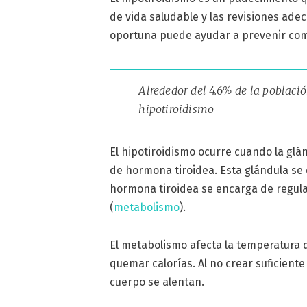
de vida saludable y las revisiones ad
oportuna puede ayudar a prevenir com
Alrededor del 4.6% de la poblaci
hipotiroidismo
El hipotiroidismo ocurre cuando la glá
de hormona tiroidea. Esta glándula se 
hormona tiroidea se encarga de regula
(
metabolismo
).
El metabolismo afecta la temperatura 
quemar calorías. Al no crear suficient
cuerpo se alentan.