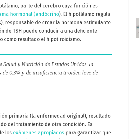
otálamo, parte del cerebro cuya función es
tema hormonal (endócrino
). El hipotálamo regula
sis), responsable de crear la hormona estimulante
ión de TSH puede conducir a una deficiente
 como resultado el hipotiroidismo.
 Salud y Nutrición de Estados Unidos, la
 de 0.3% y de insuficiencia tiroidea leve de
ión primaria (la enfermedad original), resultado
do del tratamiento de otra condición. Es
de los
exámenes apropiados
para garantizar que